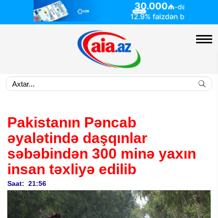
Pakistanın Pəncab
əyalətində daşqınlar
səbəbindən 300 minə yaxın
insan təxliyə edilib
Saat: 21:56