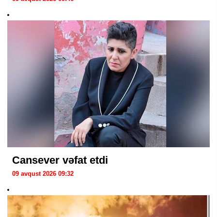
Cansever vəfat etdi
09 avqust 2026 09:32