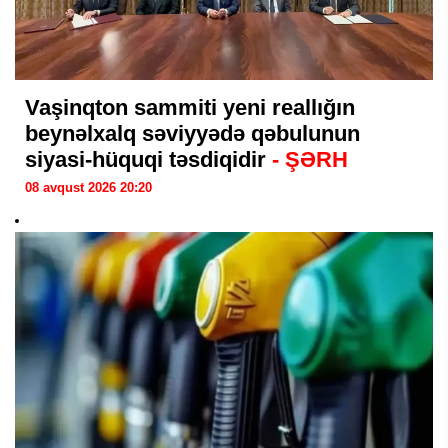
Vaşinqton sammiti yeni reallığın
beynəlxalq səviyyədə qəbulunun
siyasi-hüquqi təsdiqidir
- ŞƏRH
08 avqust 2026 20:20