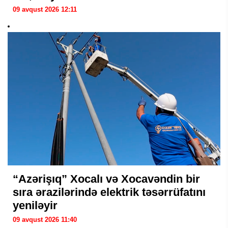
09 avqust 2026 12:11
“Azərişıq” Xocalı və Xocavəndin bir
sıra ərazilərində elektrik təsərrüfatını
yeniləyir
09 avqust 2026 11:40