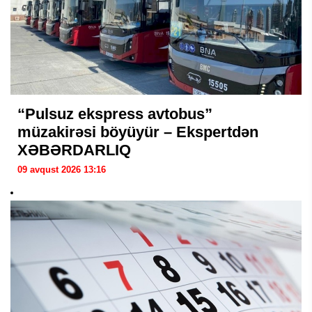
“Pulsuz ekspress avtobus”
müzakirəsi böyüyür – Ekspertdən
XƏBƏRDARLIQ
09 avqust 2026 13:16