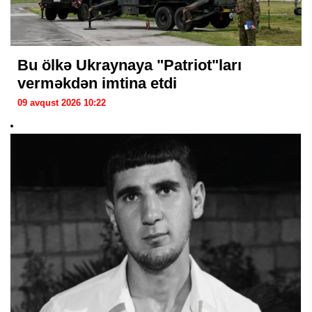
Bu ölkə Ukraynaya "Patriot"ları
verməkdən imtina etdi
09 avqust 2026 10:22