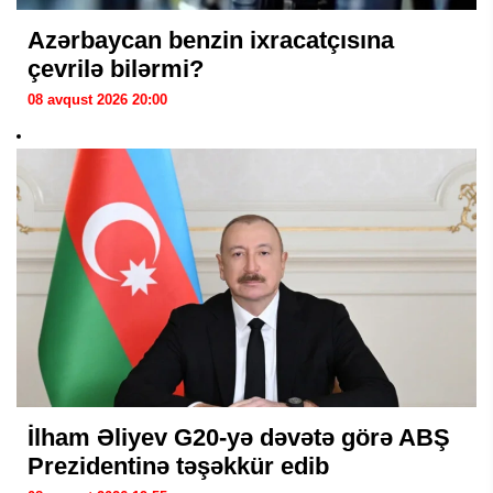
Azərbaycan benzin ixracatçısına
çevrilə bilərmi?
08 avqust 2026 20:00
İlham Əliyev G20-yə dəvətə görə ABŞ
Prezidentinə təşəkkür edib