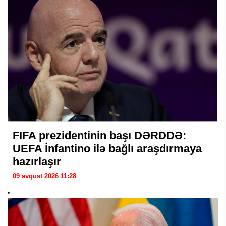
FIFA prezidentinin başı DƏRDDƏ:
UEFA İnfantino ilə bağlı araşdırmaya
hazırlaşır
09 avqust 2026 11:28