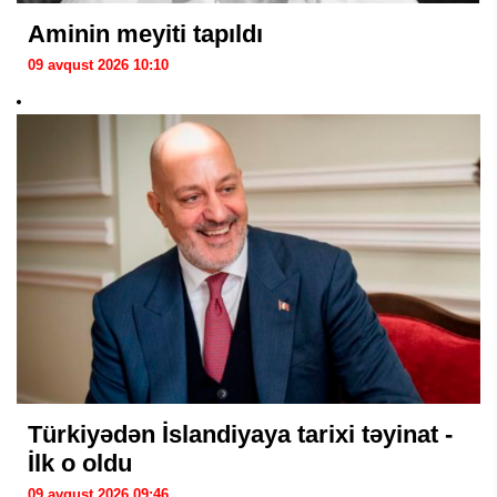
Aminin meyiti tapıldı
09 avqust 2026 10:10
Türkiyədən İslandiyaya tarixi təyinat -
İlk o oldu
09 avqust 2026 09:46