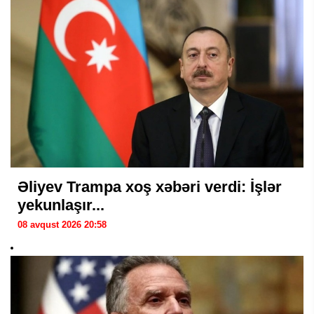
Əliyev Trampa xoş xəbəri verdi: İşlər
yekunlaşır...
08 avqust 2026 20:58