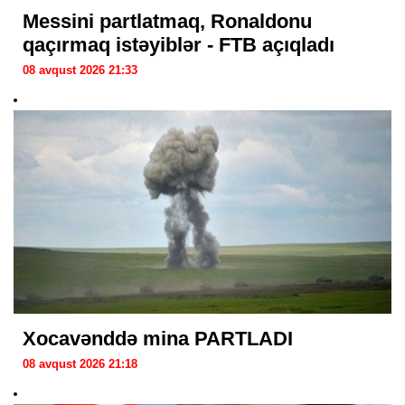
Messini partlatmaq, Ronaldonu
qaçırmaq istəyiblər - FTB açıqladı
08 avqust 2026 21:33
Xocavənddə mina PARTLADI
08 avqust 2026 21:18