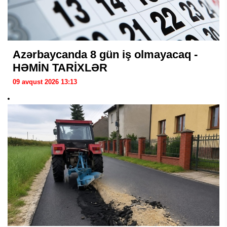
Azərbaycanda 8 gün iş olmayacaq -
HƏMİN TARİXLƏR
09 avqust 2026 13:13