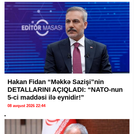
Hakan Fidan “Məkkə Sazişi”nin
DETALLARINI AÇIQLADI: “NATO-nun
5-ci maddəsi ilə eynidir!”
08 avqust 2026 22:44