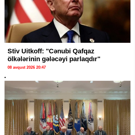
Stiv Uitkoff: "Cənubi Qafqaz
ölkələrinin gələcəyi parlaqdır"
08 avqust 2026 20:47