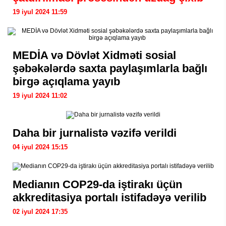
19 iyul 2024 11:59
MEDİA və Dövlət Xidməti sosial
şəbəkələrdə saxta paylaşımlarla bağlı
birgə açıqlama yayıb
19 iyul 2024 11:02
Daha bir jurnalistə vəzifə verildi
04 iyul 2024 15:15
Medianın COP29-da iştirakı üçün
akkreditasiya portalı istifadəyə verilib
02 iyul 2024 17:35