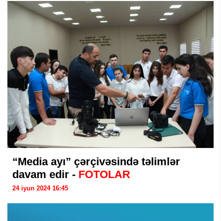
“Media ayı” çərçivəsində təlimlər
davam edir -
FOTOLAR
24 iyun 2024 16:45