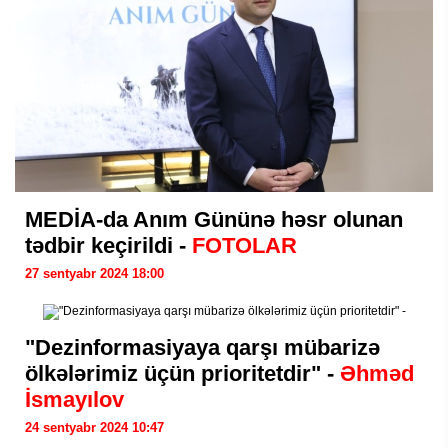
MEDİA-da Anım Gününə həsr olunan
tədbir keçirildi -
FOTOLAR
27 sentyabr 2024 18:00
"Dezinformasiyaya qarşı mübarizə
ölkələrimiz üçün prioritetdir" -
Əhməd
İsmayılov
24 sentyabr 2024 10:47