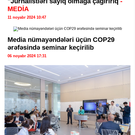
"Jurnalistləri sayıq olmağa çağırırıq
-
MEDİA
11 noyabr 2024 10:47
Media nümayəndələri üçün COP29
ərəfəsində seminar keçirilib
06 noyabr 2024 17:31