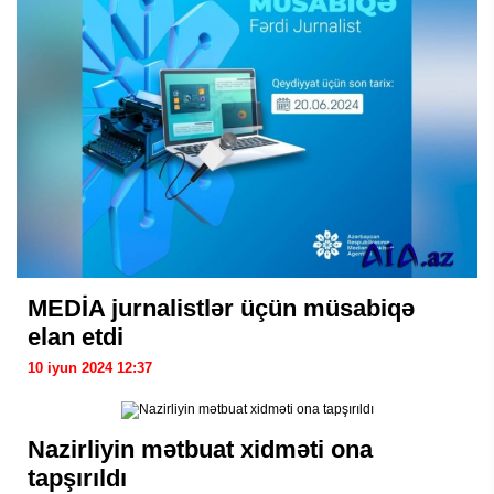
MEDİA jurnalistlər üçün müsabiqə
elan etdi
10 iyun 2024 12:37
Nazirliyin mətbuat xidməti ona
tapşırıldı