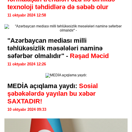
texnoloji təhdidlərə də səbəb olur
11 oktyabr 2024 12:58
"Azərbaycan mediası milli
təhlükəsizlik məsələləri naminə
səfərbər olmalıdır" -
Rəşad Məcid
11 oktyabr 2024 12:26
MEDİA açıqlama yaydı:
Sosial
şəbəkələrdə yayılan bu xəbər
SAXTADIR!
10 oktyabr 2024 09:33