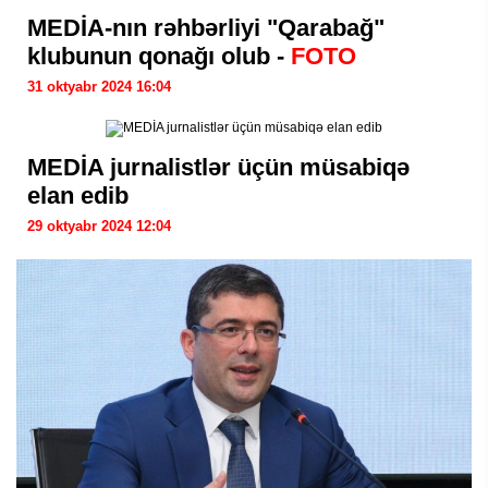
MEDİA-nın rəhbərliyi "Qarabağ"
klubunun qonağı olub -
FOTO
31 oktyabr 2024 16:04
MEDİA jurnalistlər üçün müsabiqə
elan edib
29 oktyabr 2024 12:04