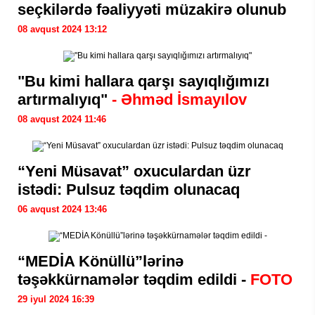
seçkilərdə fəaliyyəti müzakirə olunub
08 avqust 2024 13:12
"Bu kimi hallara qarşı sayıqlığımızı
artırmalıyıq"
- Əhməd İsmayılov
08 avqust 2024 11:46
“Yeni Müsavat” oxuculardan üzr
istədi: Pulsuz təqdim olunacaq
06 avqust 2024 13:46
“MEDİA Könüllü”lərinə
təşəkkürnamələr təqdim edildi -
FOTO
29 iyul 2024 16:39