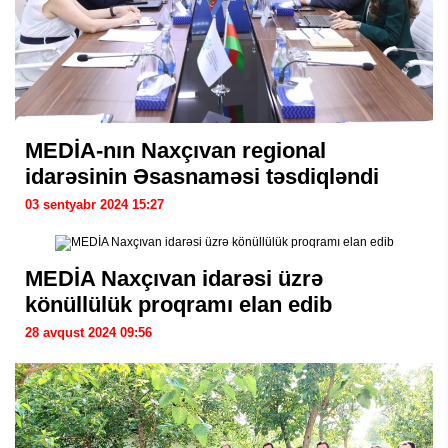
MEDİA-nın Naxçıvan regional
idarəsinin Əsasnaməsi təsdiqləndi
03 sentyabr 2024 15:27
MEDİA Naxçıvan idarəsi üzrə
könüllülük proqramı elan edib
28 avqust 2024 09:56