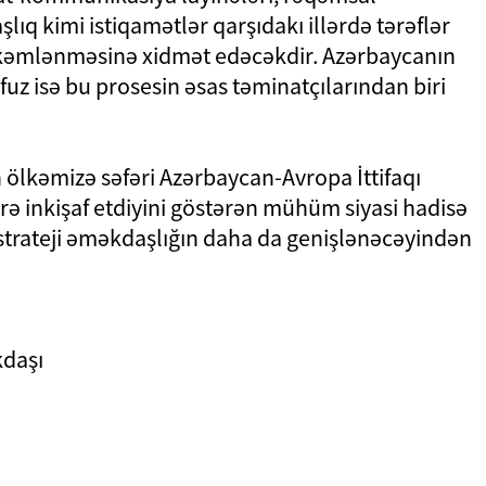
lıq kimi istiqamətlər qarşıdakı illərdə tərəflər
kəmlənməsinə xidmət edəcəkdir. Azərbaycanın
üfuz isə bu prosesin əsas təminatçılarından biri
n ölkəmizə səfəri Azərbaycan-Avropa İttifaqı
rə inkişaf etdiyini göstərən mühüm siyasi hadisə
 strateji əməkdaşlığın daha da genişlənəcəyindən
kdaşı