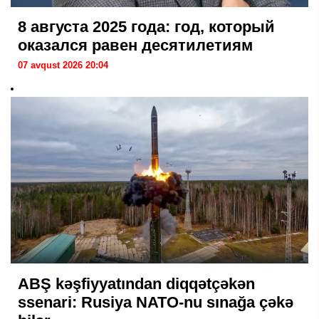
8 августа 2025 года: год, который
оказался равен десятилетиям
07 avqust 2026 20:04
ABŞ kəşfiyyatından diqqətçəkən
ssenari: Rusiya NATO-nu sınağa çəkə