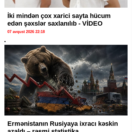
İki mindən çox xarici sayta hücum
edən şəxslər saxlanılıb - VİDEO
07 avqust 2026 22:18
Ermənistanın Rusiyaya ixracı kəskin
azaldı – rəsmi statistika