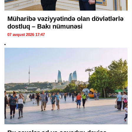
Müharibə vəziyyətində olan dövlətlərlə
dostluq – Bakı nümunəsi
07 avqust 2026 17:47