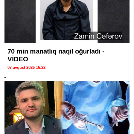
70 min manatlıq naqil oğurladı -
VİDEO
07 avqust 2026 16:22