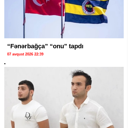
“Fənərbağça” “onu” tapdı
07 avqust 2026 22:39