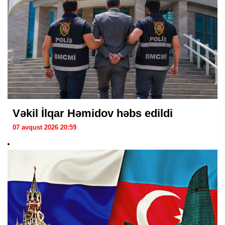
Vəkil İlqar Həmidov həbs edildi
07 avqust 2026 20:59