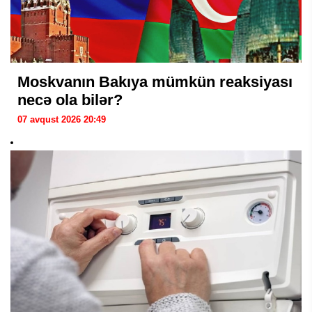
Moskvanın Bakıya mümkün reaksiyası
necə ola bilər?
07 avqust 2026 20:49