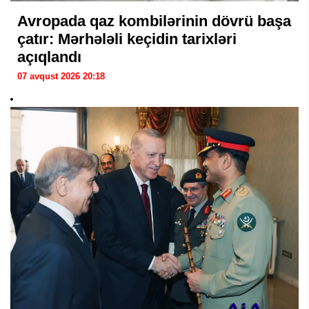
Avropada qaz kombilərinin dövrü başa
çatır: Mərhələli keçidin tarixləri
açıqlandı
07 avqust 2026 20:18