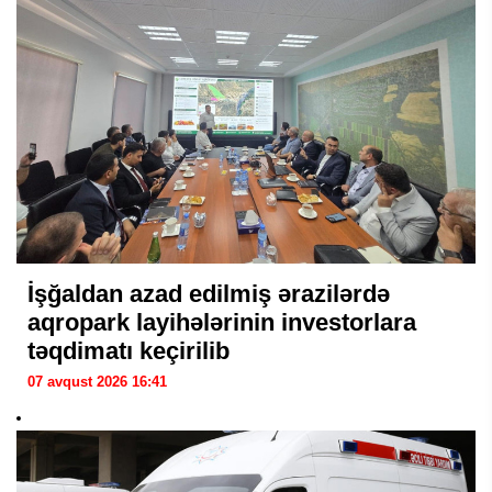
İşğaldan azad edilmiş ərazilərdə
aqropark layihələrinin investorlara
təqdimatı keçirilib
07 avqust 2026 16:41