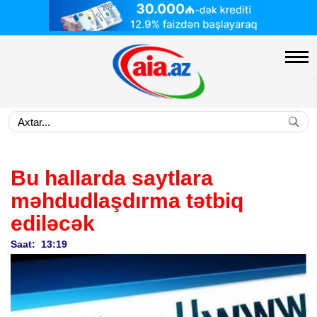
Bu hallarda saytlara
məhdudlaşdırma tətbiq
ediləcək
Saat: 13:19