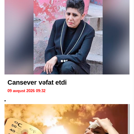
Cansever vəfat etdi
09 avqust 2026 09:32