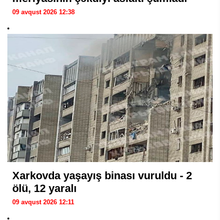
09 avqust 2026 12:38
Xarkovda yaşayış binası vuruldu - 2
ölü, 12 yaralı
09 avqust 2026 12:11