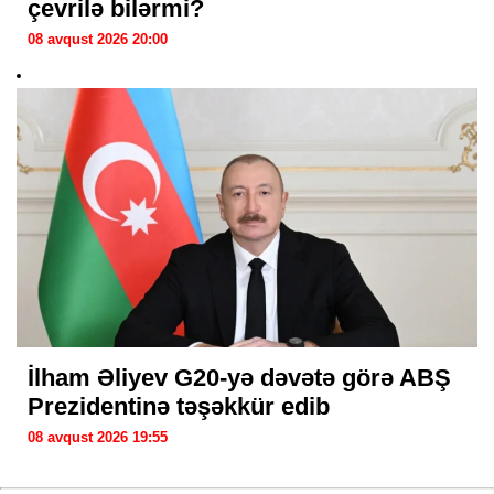
çevrilə bilərmi?
08 avqust 2026 20:00
İlham Əliyev G20-yə dəvətə görə ABŞ
Prezidentinə təşəkkür edib
08 avqust 2026 19:55