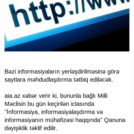
Bəzi informasiyaların yerləşdirilməsinə görə
saytlara məhdudlaşdırma tətbiq ediləcək.
aia.az xəbər verir ki, bununla bağlı Milli
Məclisin bu gün keçirilən iclasında
"İnformasiya, informasiyalaşdırma və
informasiyanın mühafizəsi haqqında" Qanuna
dəyişiklik təklif edilir.