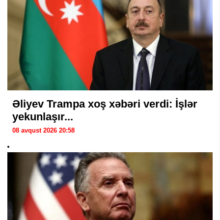
Əliyev Trampa xoş xəbəri verdi: İşlər
yekunlaşır...
08 avqust 2026 20:58