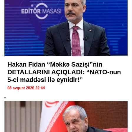
Hakan Fidan “Məkkə Sazişi”nin
DETALLARINI AÇIQLADI: “NATO-nun
5-ci maddəsi ilə eynidir!”
08 avqust 2026 22:44