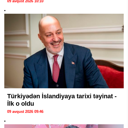
09 avqust 2026 10:10
Türkiyədən İslandiyaya tarixi təyinat -
İlk o oldu
09 avqust 2026 09:46