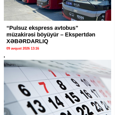
“Pulsuz ekspress avtobus”
müzakirəsi böyüyür – Ekspertdən
XƏBƏRDARLIQ
09 avqust 2026 13:16