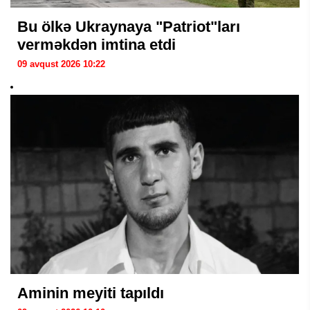
Bu ölkə Ukraynaya "Patriot"ları
verməkdən imtina etdi
09 avqust 2026 10:22
Aminin meyiti tapıldı