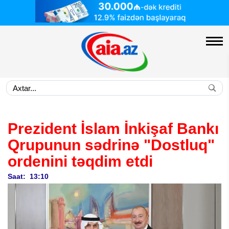
Prezident İslam İnkişaf Bankı
Qrupunun sədrinə "Dostluq"
ordenini təqdim etdi
Saat: 13:10