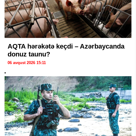
AQTA hərəkətə keçdi – Azərbaycanda
donuz taunu?
06 avqust 2026 15:11