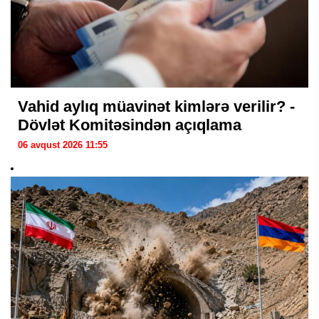
Vahid aylıq müavinət kimlərə verilir? -
Dövlət Komitəsindən açıqlama
06 avqust 2026 11:55