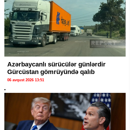
Azərbaycanlı sürücülər günlərdir
Gürcüstan gömrüyündə qalıb
06 avqust 2026 13:51