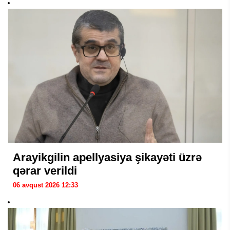
Arayikgilin apellyasiya şikayəti üzrə
qərar verildi
06 avqust 2026 12:33