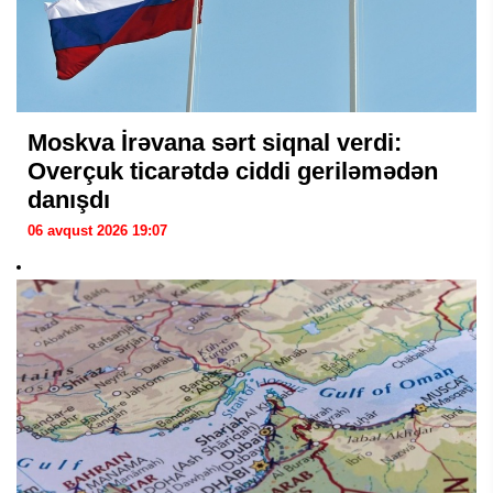
Moskva İrəvana sərt siqnal verdi:
Overçuk ticarətdə ciddi geriləmədən
danışdı
06 avqust 2026 19:07