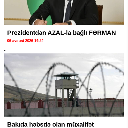
Prezidentdən AZAL-la bağlı FƏRMAN
06 avqust 2026 14:24
Bakıda həbsdə olan müxalifət