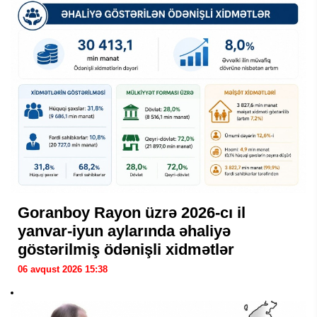
Goranboy Rayon üzrə 2026-cı il
yanvar-iyun aylarında əhaliyə
göstərilmiş ödənişli xidmətlər
06 avqust 2026 15:38