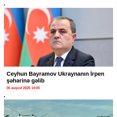
Ceyhun Bayramov Ukraynanın İrpen
şəhərinə gəlib
06 avqust 2026 14:00