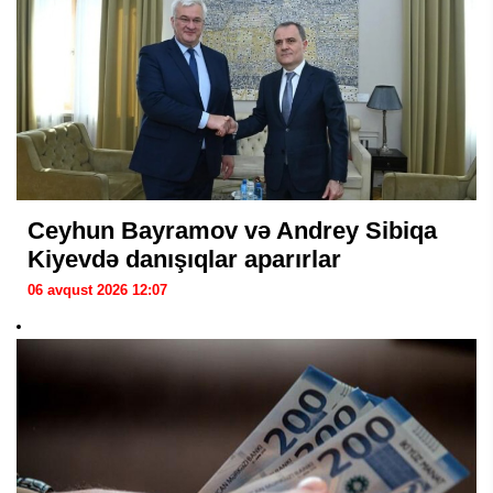
Ceyhun Bayramov və Andrey Sibiqa
Kiyevdə danışıqlar aparırlar
06 avqust 2026 12:07