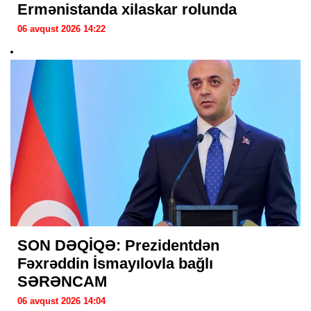
Ermənistanda xilaskar rolunda
06 avqust 2026 14:22
SON DƏQİQƏ: Prezidentdən
Fəxrəddin İsmayılovla bağlı
SƏRƏNCAM
06 avqust 2026 14:04