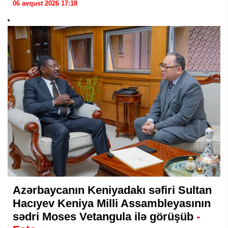
06 avqust 2026 17:18
Azərbaycanın Keniyadakı səfiri Sultan
Hacıyev Keniya Milli Assambleyasının
sədri Moses Vetangula ilə görüşüb
-