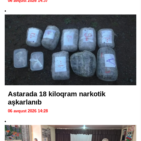
06 avqust 2026 14:37
Astarada 18 kiloqram narkotik
aşkarlanıb
06 avqust 2026 14:28