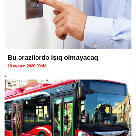
Bu ərazilərdə işıq olmayacaq
10 avqust 2026 09:42