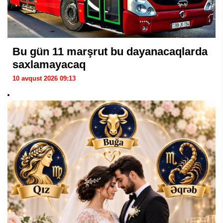
Bu gün 11 marşrut bu dayanacaqlarda
saxlamayacaq
10 avqust 2026 09:13