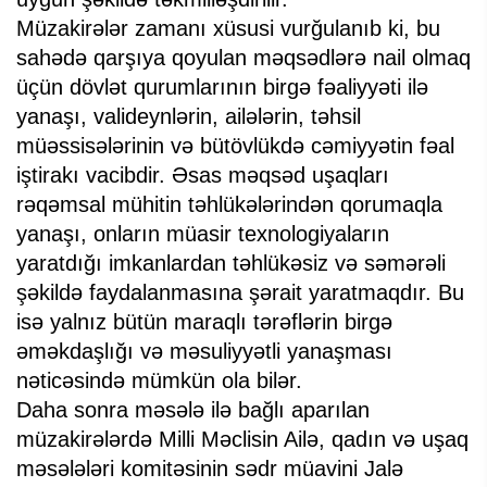
Müzakirələr zamanı xüsusi vurğulanıb ki, bu
sahədə qarşıya qoyulan məqsədlərə nail olmaq
üçün dövlət qurumlarının birgə fəaliyyəti ilə
yanaşı, valideynlərin, ailələrin, təhsil
müəssisələrinin və bütövlükdə cəmiyyətin fəal
iştirakı vacibdir. Əsas məqsəd uşaqları
rəqəmsal mühitin təhlükələrindən qorumaqla
yanaşı, onların müasir texnologiyaların
yaratdığı imkanlardan təhlükəsiz və səmərəli
şəkildə faydalanmasına şərait yaratmaqdır. Bu
isə yalnız bütün maraqlı tərəflərin birgə
əməkdaşlığı və məsuliyyətli yanaşması
nəticəsində mümkün ola bilər.
Daha sonra məsələ ilə bağlı aparılan
müzakirələrdə Milli Məclisin Ailə, qadın və uşaq
məsələləri komitəsinin sədr müavini Jalə