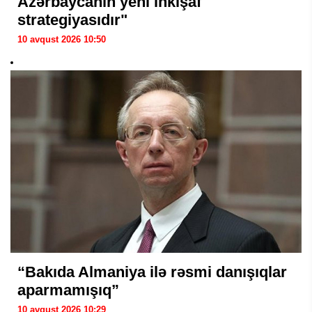
Azərbaycanın yeni inkişaf
strategiyasıdır"
10 avqust 2026 10:50
“Bakıda Almaniya ilə rəsmi danışıqlar
aparmamışıq”
10 avqust 2026 10:29