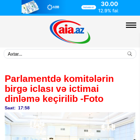
Parlamentdə komitələrin
birgə iclası və ictimai
dinləmə keçirilib
-Foto
Saat: 17:58