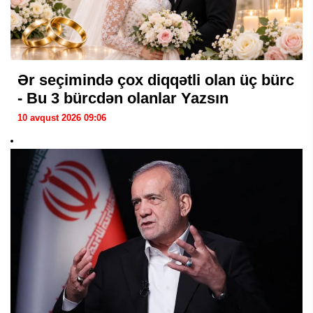
Ər seçimində çox diqqətli olan üç bürc
- Bu 3 bürcdən olanlar Yazsın
10 avqust 2026 09:06