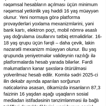
rəqəmsal hesabların açılması üçün minimum
rəqəmsal yetkinlik yaş həddi 16 yaş müəyyən
olunur. Yeni normaya görə platforma
provayderləri yoxlama mexanizmlərini, yəni
bank kartı, elektron poçt, mobil nömrə əsaslı
yaş doğrulama üsullarını tətbiq etməlidirlər. 16-
18 yaş qrupu üçün fərqli – daha çevik, lakin
nəzarətli mexanizm müəyyən olunur. Bu yaş
qrupunda yeniyetmələr valideynin razılığı ilə
platformalarda hesab yarada bilərlər. Fərdi
məlumatların kənar şəxslərə ötürülməsi
yolverilməz hesab edilir. Komitə sədri 2025-ci
ilin dekabr ayında aparılan sorğunun
nəticələrinə əsasən, ölkəmizdə insanların 87,3
faizinin 16 yaşdan aşağı uşaqların sosial
mediadan istifadəsinin tənzimlənməsi ilə bağlı