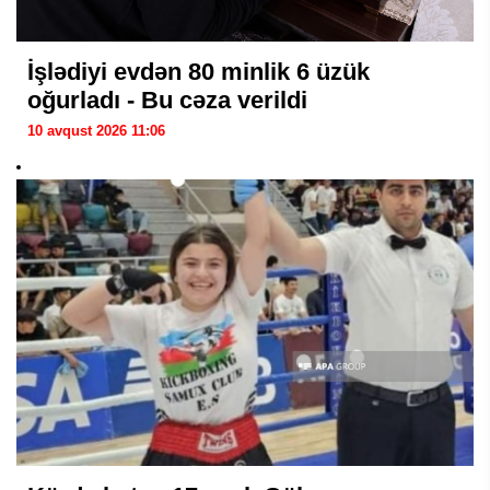
İşlədiyi evdən 80 minlik 6 üzük
oğurladı - Bu cəza verildi
10 avqust 2026 11:06