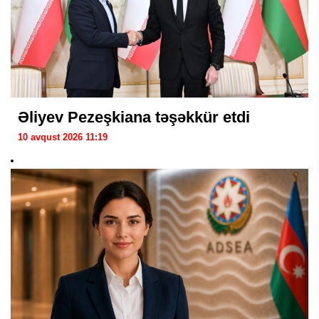
Əliyev Pezeşkiana təşəkkür etdi
10 avqust 2026 11:19