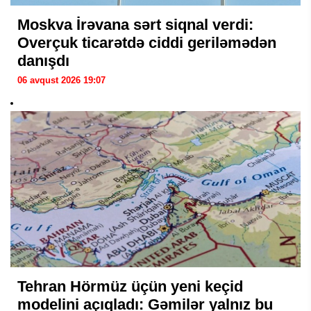
Moskva İrəvana sərt siqnal verdi:
Overçuk ticarətdə ciddi geriləmədən
danışdı
06 avqust 2026 19:07
Tehran Hörmüz üçün yeni keçid
modelini açıqladı: Gəmilər yalnız bu