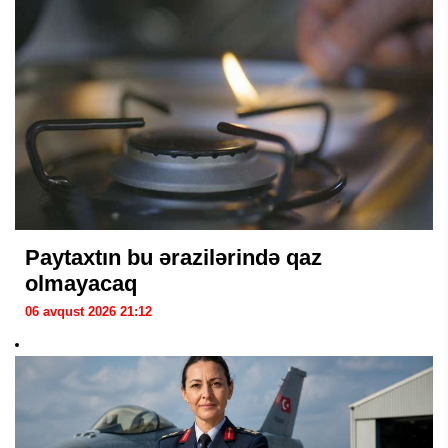
Paytaxtın bu ərazilərində qaz
olmayacaq
06 avqust 2026 21:12