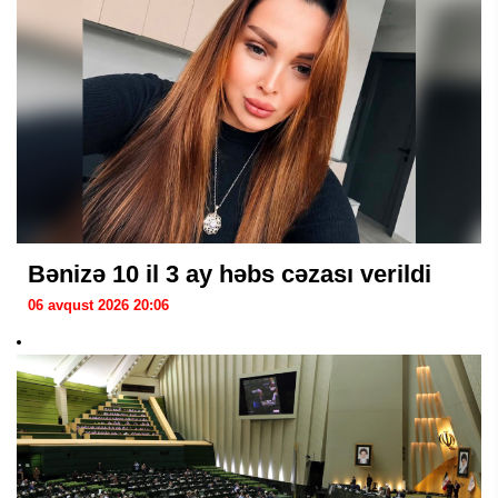
Bənizə 10 il 3 ay həbs cəzası verildi
06 avqust 2026 20:06