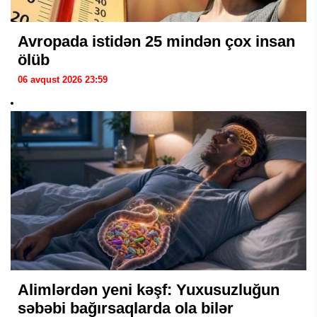
Avropada istidən 25 mindən çox insan
ölüb
06 avqust 2026 23:59
Alimlərdən yeni kəşf: Yuxusuzluğun
səbəbi bağırsaqlarda ola bilər