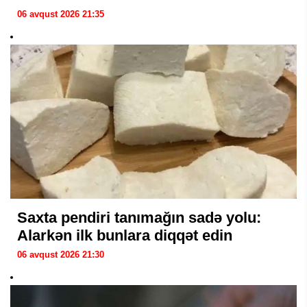
06 avqust 2026 21:35
Saxta pendiri tanımağın sadə yolu:
Alarkən ilk bunlara diqqət edin
06 avqust 2026 21:30