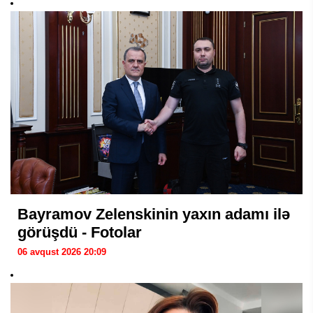
Bayramov Zelenskinin yaxın adamı ilə
görüşdü - Fotolar
06 avqust 2026 20:09