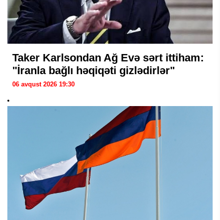
Taker Karlsondan Ağ Evə sərt ittiham:
"İranla bağlı həqiqəti gizlədirlər"
06 avqust 2026 19:30