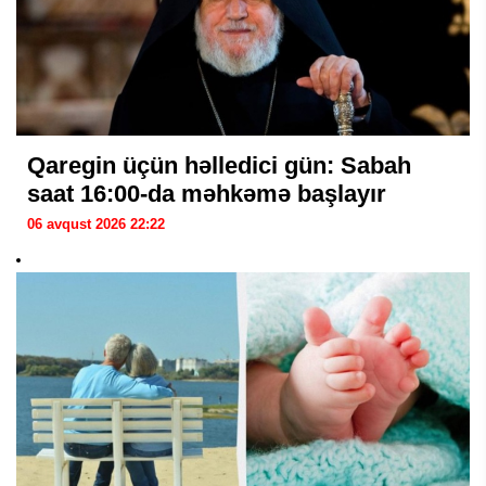
Qaregin üçün həlledici gün: Sabah
saat 16:00-da məhkəmə başlayır
06 avqust 2026 22:22