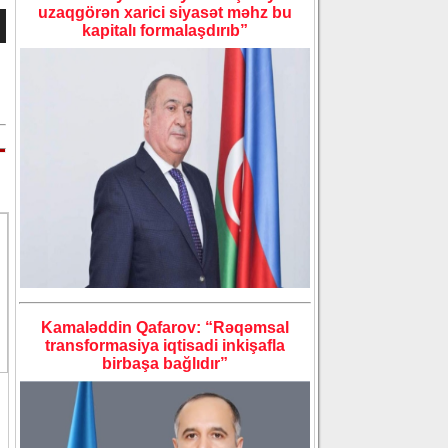
uzaqgörən xarici siyasət məhz bu
kapitalı formalaşdırıb”
Kamaləddin Qafarov: “Rəqəmsal
transformasiya iqtisadi inkişafla
birbaşa bağlıdır”