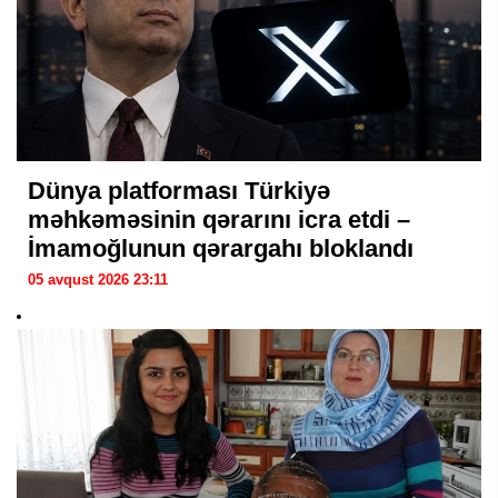
Dünya platforması Türkiyə
məhkəməsinin qərarını icra etdi –
İmamoğlunun qərargahı bloklandı
05 avqust 2026 23:11