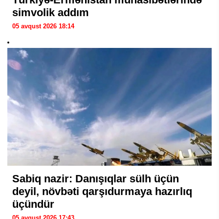
simvolik addım
05 avqust 2026 18:14
Sabiq nazir: Danışıqlar sülh üçün
deyil, növbəti qarşıdurmaya hazırlıq
üçündür
05 avqust 2026 17:43