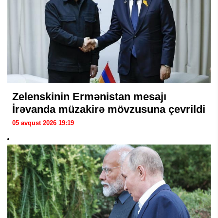
Zelenskinin Ermənistan mesajı
İrəvanda müzakirə mövzusuna çevrildi
05 avqust 2026 19:19