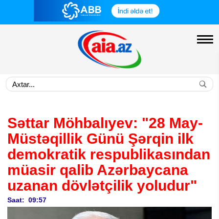
Səttar Möhbalıyev: "28 May-
Müstəqillik Günü Şərqin ilk
demokratik respublikasından
müasir qalib Azərbaycana
uzanan dövlətçilik yoludur"
Saat: 09:57