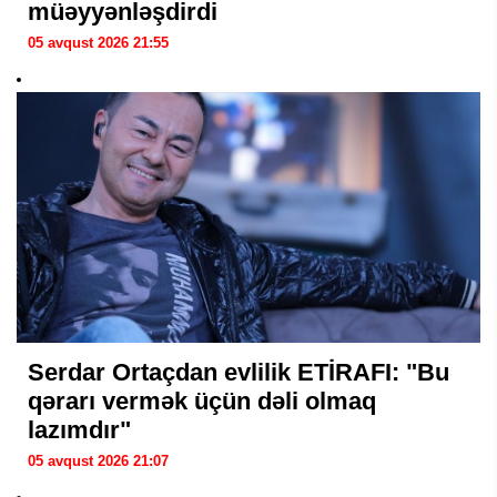
müəyyənləşdirdi
05 avqust 2026 21:55
Serdar Ortaçdan evlilik ETİRAFI: "Bu
qərarı vermək üçün dəli olmaq
lazımdır"
05 avqust 2026 21:07