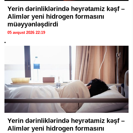
Yerin dərinliklərində heyrətamiz kəşf –
Alimlər yeni hidrogen formasını
müəyyənləşdirdi
05 avqust 2026 22:19
Yerin dərinliklərində heyrətamiz kəşf –
Alimlər yeni hidrogen formasını