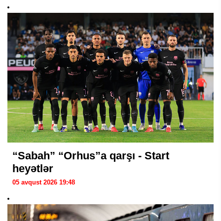
“Sabah” “Orhus”a qarşı - Start
heyətlər
05 avqust 2026 19:48