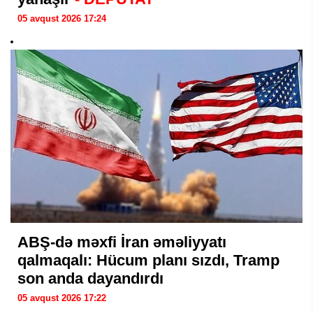
05 avqust 2026 17:24
ABŞ-də məxfi İran əməliyyatı
qalmaqalı: Hücum planı sızdı, Tramp
son anda dayandırdı
05 avqust 2026 17:22