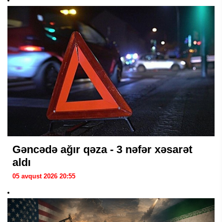
Gəncədə ağır qəza - 3 nəfər xəsarət
aldı
05 avqust 2026 20:55