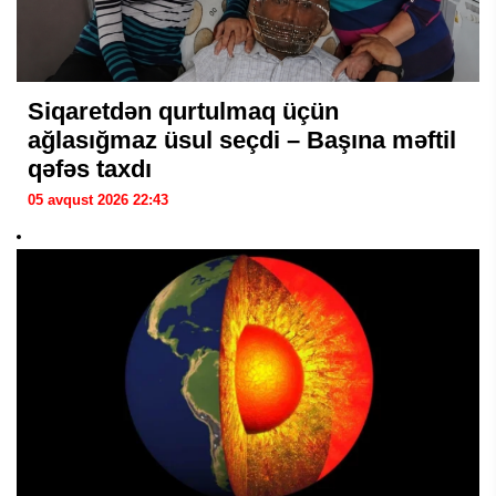
Siqaretdən qurtulmaq üçün
ağlasığmaz üsul seçdi – Başına məftil
qəfəs taxdı
05 avqust 2026 22:43