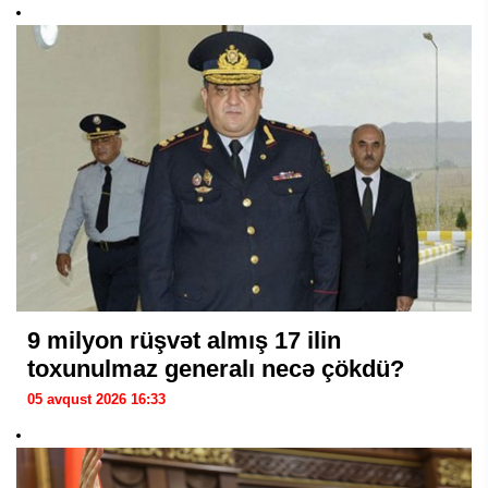
9 milyon rüşvət almış 17 ilin
toxunulmaz generalı necə çökdü?
05 avqust 2026 16:33