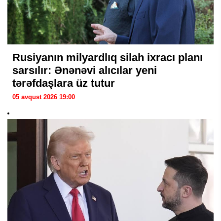
Rusiyanın milyardlıq silah ixracı planı
sarsılır: Ənənəvi alıcılar yeni
tərəfdaşlara üz tutur
05 avqust 2026 19:00