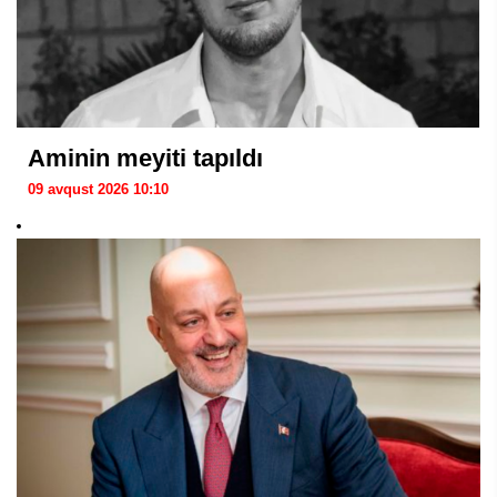
Aminin meyiti tapıldı
09 avqust 2026 10:10