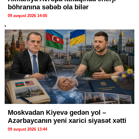
böhranına səbəb ola bilər
09 avqust 2026 14:00
Moskvadan Kiyevə gedən yol –
Azərbaycanın yeni xarici siyasət xətti
09 avqust 2026 13:44