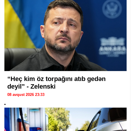
“Heç kim öz torpağını atıb gedən
deyil” - Zelenski
08 avqust 2026 23:33