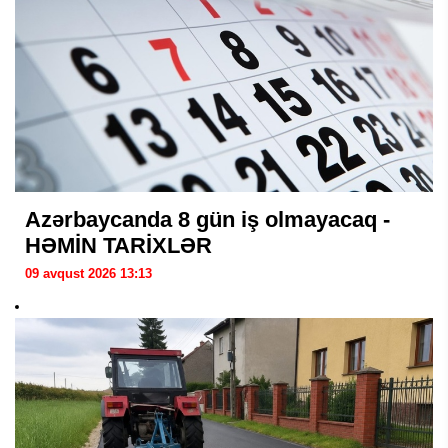
Azərbaycanda 8 gün iş olmayacaq -
HƏMİN TARİXLƏR
09 avqust 2026 13:13