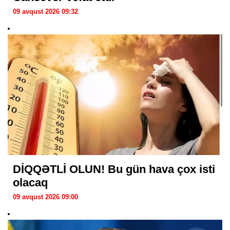
09 avqust 2026 09:32
DİQQƏTLİ OLUN! Bu gün hava çox isti
olacaq
09 avqust 2026 09:00