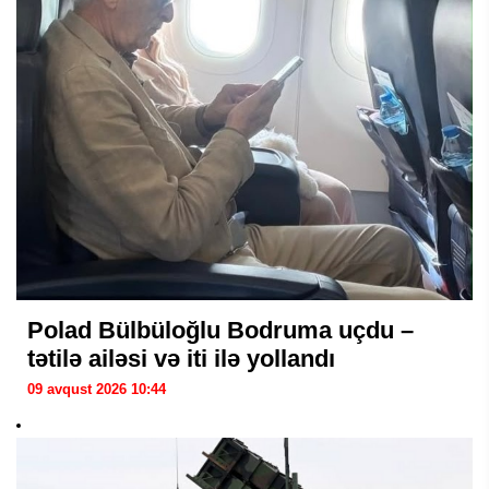
Polad Bülbüloğlu Bodruma uçdu –
tətilə ailəsi və iti ilə yollandı
09 avqust 2026 10:44