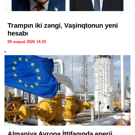
Trampın iki zəngi, Vaşinqtonun yeni
hesabı
09 avqust 2026 14:19
Almaniya Avropa İttifaqında enerji