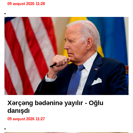
09 avqust 2026 11:28
Xərçəng bədəninə yayılır - Oğlu
danışdı
09 avqust 2026 11:27