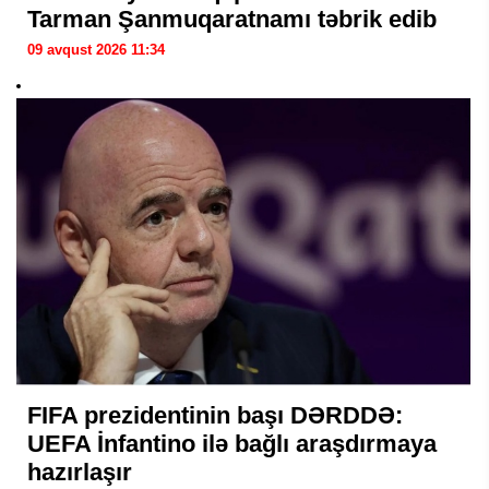
Tarman Şanmuqaratnamı təbrik edib
09 avqust 2026 11:34
FIFA prezidentinin başı DƏRDDƏ:
UEFA İnfantino ilə bağlı araşdırmaya
hazırlaşır