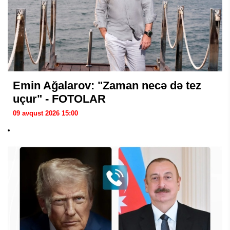
Emin Ağalarov: "Zaman necə də tez
uçur" - FOTOLAR
09 avqust 2026 15:00