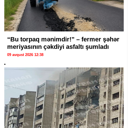
“Bu torpaq mənimdir!” – fermer şəhər
meriyasının çəkdiyi asfaltı şumladı
09 avqust 2026 12:38