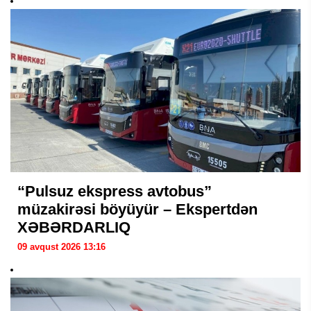
“Pulsuz ekspress avtobus”
müzakirəsi böyüyür – Ekspertdən
XƏBƏRDARLIQ
09 avqust 2026 13:16