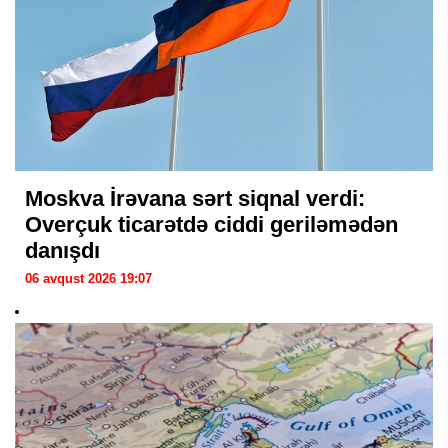
Moskva İrəvana sərt siqnal verdi:
Overçuk ticarətdə ciddi geriləmədən
danışdı
06 avqust 2026 19:07