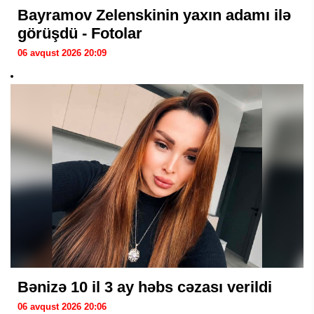
Bayramov Zelenskinin yaxın adamı ilə
görüşdü - Fotolar
06 avqust 2026 20:09
Bənizə 10 il 3 ay həbs cəzası verildi
06 avqust 2026 20:06