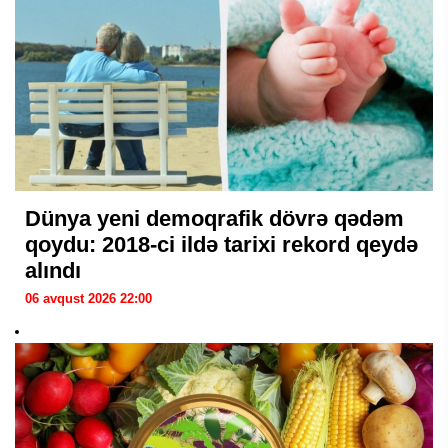
Dünya yeni demoqrafik dövrə qədəm
qoydu: 2018-ci ildə tarixi rekord qeydə
alındı
06 avqust 2026 22:00