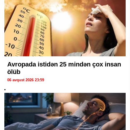
Avropada istidən 25 mindən çox insan
ölüb
06 avqust 2026 23:59