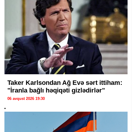
Taker Karlsondan Ağ Evə sərt ittiham:
"İranla bağlı həqiqəti gizlədirlər"
06 avqust 2026 19:30