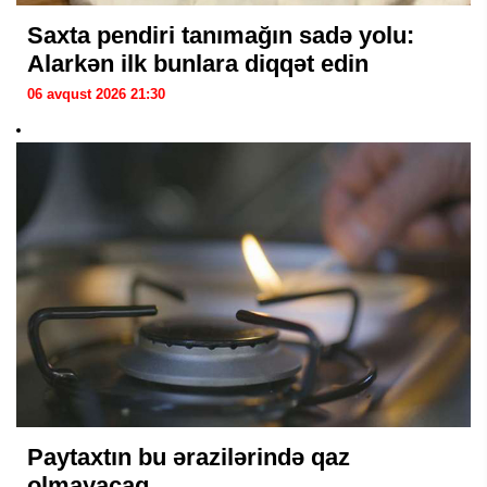
Saxta pendiri tanımağın sadə yolu:
Alarkən ilk bunlara diqqət edin
06 avqust 2026 21:30
Paytaxtın bu ərazilərində qaz
olmayacaq