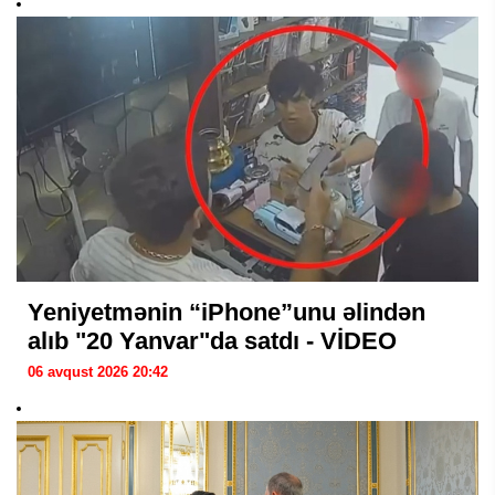
Yeniyetmənin “iPhone”unu əlindən
alıb "20 Yanvar"da satdı - VİDEO
06 avqust 2026 20:42