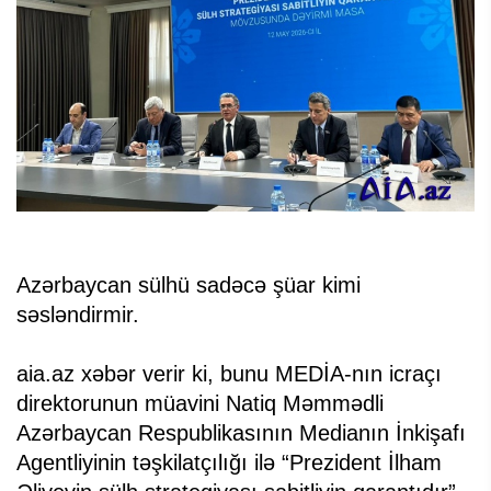
Azərbaycan sülhü sadəcə şüar kimi
səsləndirmir.
aia.az xəbər verir ki, bunu MEDİA-nın icraçı
direktorunun müavini Natiq Məmmədli
Azərbaycan Respublikasının Medianın İnkişafı
Agentliyinin təşkilatçılığı ilə “Prezident İlham