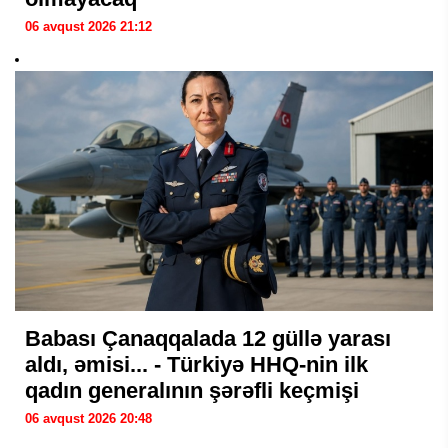
06 avqust 2026 21:12
Babası Çanaqqalada 12 güllə yarası
aldı, əmisi... - Türkiyə HHQ-nin ilk
qadın generalının şərəfli keçmişi
06 avqust 2026 20:48