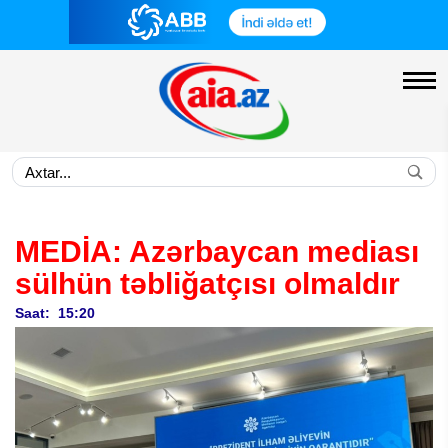
MEDİA:
Azərbaycan mediası
sülhün təbliğatçısı olmaldır
Saat: 15:20