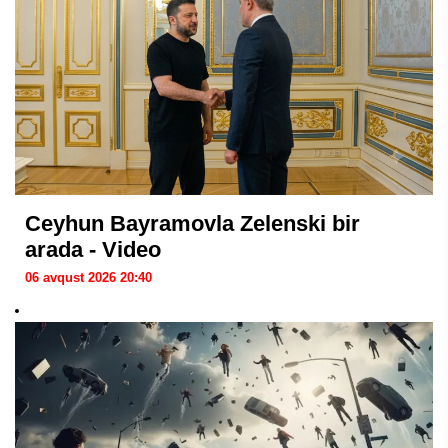
Ceyhun Bayramovla Zelenski bir
arada - Video
06 avqust 2026 20:40