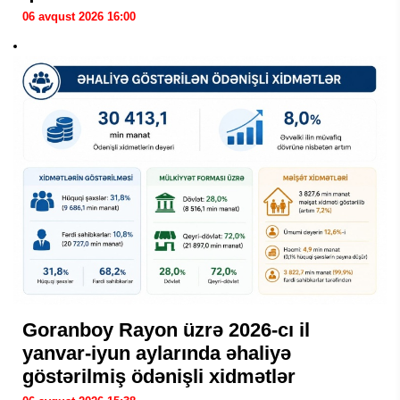
06 avqust 2026 16:00
Goranboy Rayon üzrə 2026-cı il
yanvar-iyun aylarında əhaliyə
göstərilmiş ödənişli xidmətlər