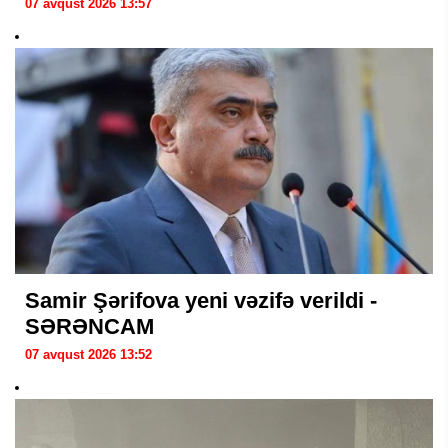
07 avqust 2026 13:57
Samir Şərifova yeni vəzifə verildi -
SƏRƏNCAM
07 avqust 2026 13:52