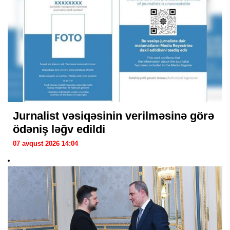
Jurnalist vəsiqəsinin verilməsinə görə
ödəniş ləğv edildi
07 avqust 2026 14:04