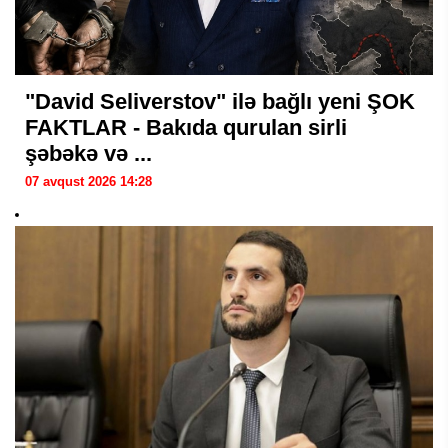
"David Seliverstov" ilə bağlı yeni ŞOK
FAKTLAR - Bakıda qurulan sirli
şəbəkə və ...
07 avqust 2026 14:28