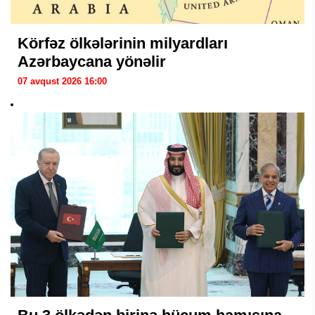
Körfəz ölkələrinin milyardları
Azərbaycana yönəlir
07 avqust 2026 16:00