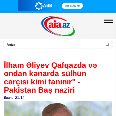
İlham Əliyev Qafqazda və
ondan kənarda sülhün
carçısı kimi tanınır"
-
Pakistan Baş naziri
Saat: 21:14