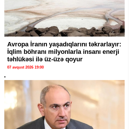
Avropa İranın yaşadıqlarını təkrarlayır:
İqlim böhranı milyonlarla insanı enerji
təhlükəsi ilə üz-üzə qoyur
07 avqust 2026 19:00