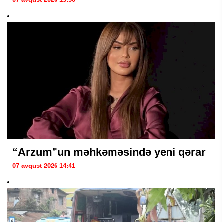
“Arzum”un məhkəməsində yeni qərar
07 avqust 2026 14:41