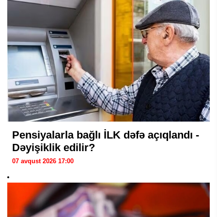
Pensiyalarla bağlı İLK dəfə açıqlandı -
Dəyişiklik edilir?
07 avqust 2026 17:00