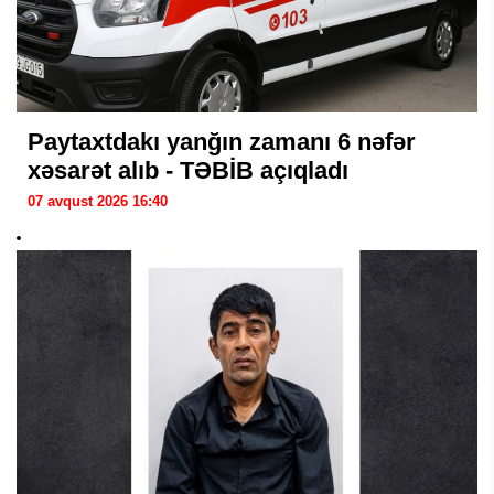
Paytaxtdakı yanğın zamanı 6 nəfər
xəsarət alıb - TƏBİB açıqladı
07 avqust 2026 16:40