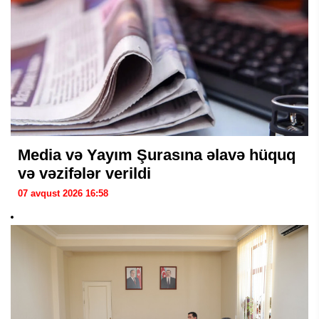
Media və Yayım Şurasına əlavə hüquq
və vəzifələr verildi
07 avqust 2026 16:58