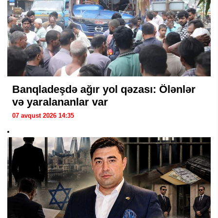
Banqladeşdə ağır yol qəzası: Ölənlər
və yaralananlar var
07 avqust 2026 14:35