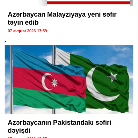
Azərbaycan Malayziyaya yeni səfir
təyin edib
07 avqust 2026 13:59
Azərbaycanın Pakistandakı səfiri
dəyişdi