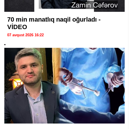
70 min manatlıq naqil oğurladı -
VİDEO
07 avqust 2026 16:22