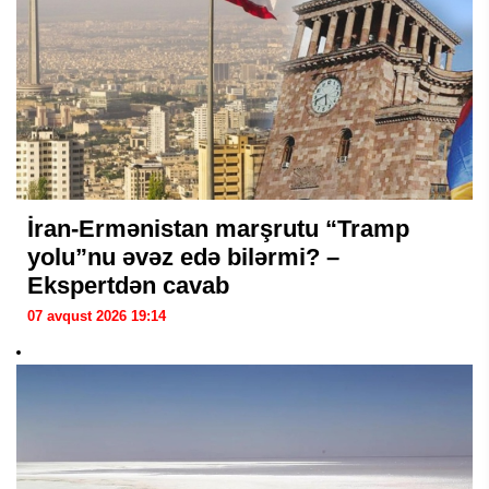
İran-Ermənistan marşrutu “Tramp
yolu”nu əvəz edə bilərmi? –
Ekspertdən cavab
07 avqust 2026 19:14