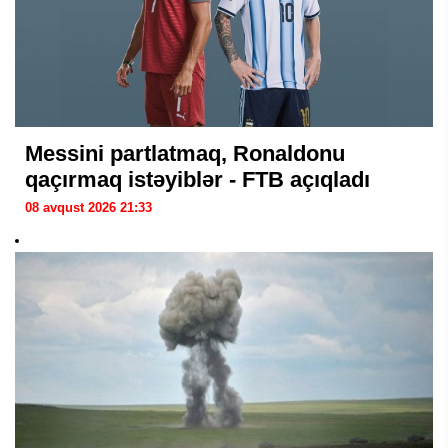
Messini partlatmaq, Ronaldonu
qaçırmaq istəyiblər - FTB açıqladı
08 avqust 2026 21:33