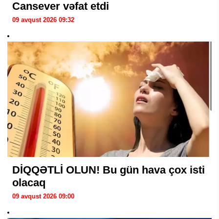
Cansever vəfat etdi
09 avqust 2026 09:32
DİQQƏTLİ OLUN! Bu gün hava çox isti
olacaq
09 avqust 2026 09:00