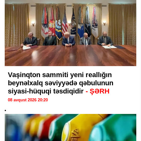
Vaşinqton sammiti yeni reallığın
beynəlxalq səviyyədə qəbulunun
siyasi-hüquqi təsdiqidir
- ŞƏRH
08 avqust 2026 20:20