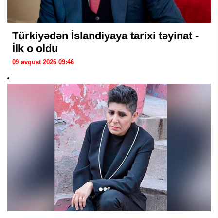
Türkiyədən İslandiyaya tarixi təyinat -
İlk o oldu
09 avqust 2026 09:46