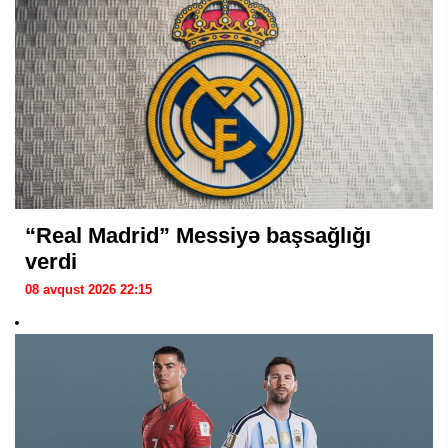
“Real Madrid” Messiyə başsağlığı
verdi
08 avqust 2026 22:15