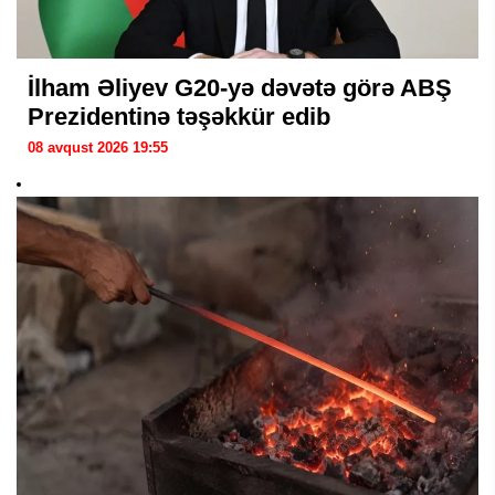
İlham Əliyev G20-yə dəvətə görə ABŞ
Prezidentinə təşəkkür edib
08 avqust 2026 19:55