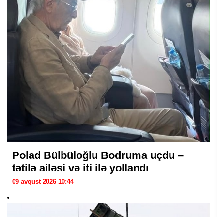
Polad Bülbüloğlu Bodruma uçdu –
tətilə ailəsi və iti ilə yollandı
09 avqust 2026 10:44