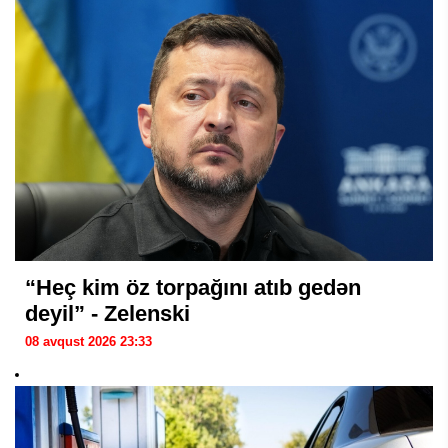
“Heç kim öz torpağını atıb gedən
deyil” - Zelenski
08 avqust 2026 23:33