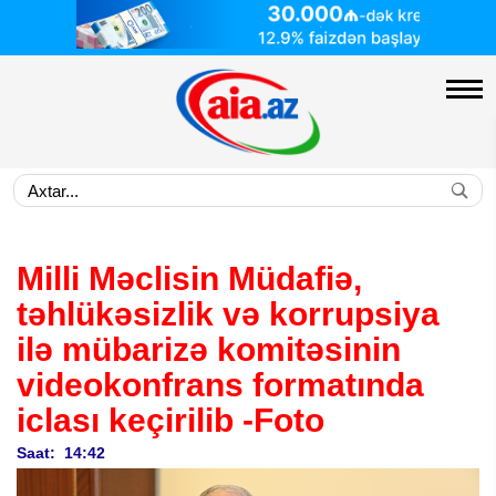
Milli Məclisin Müdafiə,
təhlükəsizlik və korrupsiya
ilə mübarizə komitəsinin
videokonfrans formatında
iclası keçirilib
-Foto
Saat: 14:42