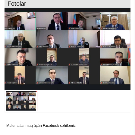
Fotolar
Məlumatlanmaq üçün Facebook səhifəmizi