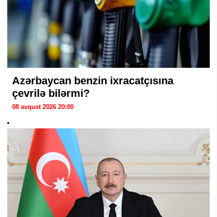
Azərbaycan benzin ixracatçısına
çevrilə bilərmi?
08 avqust 2026 20:00