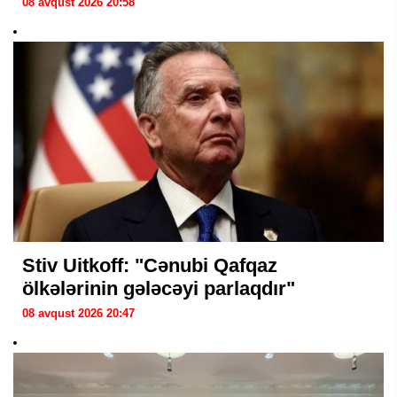
08 avqust 2026 20:58
Stiv Uitkoff: "Cənubi Qafqaz
ölkələrinin gələcəyi parlaqdır"
08 avqust 2026 20:47