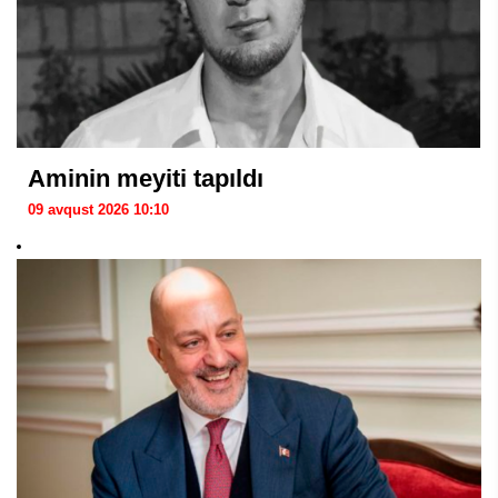
Aminin meyiti tapıldı
09 avqust 2026 10:10