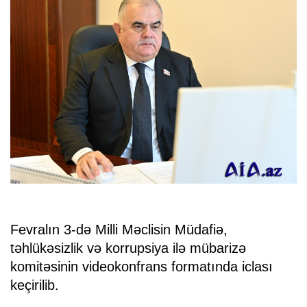
Fevralın 3-də Milli Məclisin Müdafiə,
təhlükəsizlik və korrupsiya ilə mübarizə
komitəsinin videokonfrans formatında iclası
keçirilib.