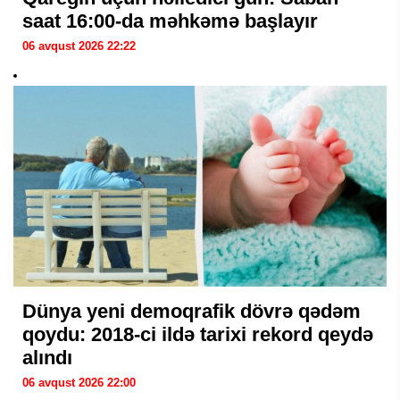
saat 16:00-da məhkəmə başlayır
06 avqust 2026 22:22
Dünya yeni demoqrafik dövrə qədəm
qoydu: 2018-ci ildə tarixi rekord qeydə
alındı
06 avqust 2026 22:00