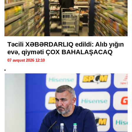
Təcili XƏBƏRDARLIQ edildi: Alıb yığın
evə, qiyməti ÇOX BAHALAŞACAQ
07 avqust 2026 12:10