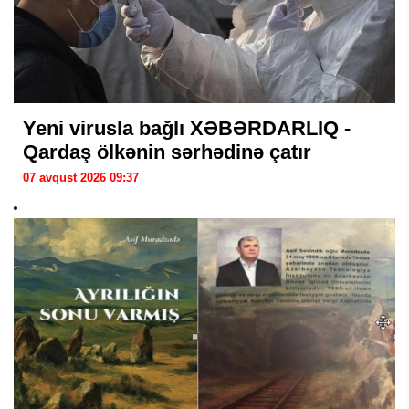
Yeni virusla bağlı XƏBƏRDARLIQ -
Qardaş ölkənin sərhədinə çatır
07 avqust 2026 09:37