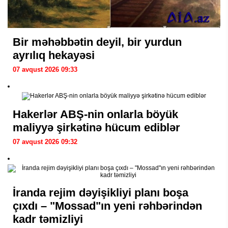
Bir məhəbbətin deyil, bir yurdun
ayrılıq hekayəsi
07 avqust 2026 09:33
Hakerlər ABŞ-nin onlarla böyük
maliyyə şirkətinə hücum ediblər
07 avqust 2026 09:32
İranda rejim dəyişikliyi planı boşa
çıxdı – "Mossad"ın yeni rəhbərindən
kadr təmizliyi