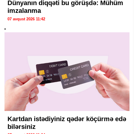
Dünyanın diqqəti bu görüşdə: Mühüm
imzalanma
07 avqust 2026 11:42
Kartdan istədiyiniz qədər köçürmə edə
bilərsiniz