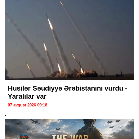
Husilər Səudiyyə Ərəbistanını vurdu -
Yaralılar var
07 avqust 2026 09:18