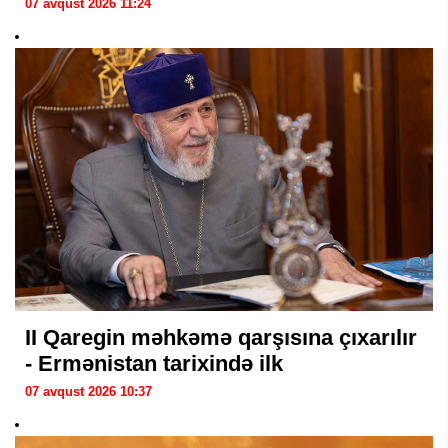
07 avqust 2026 11:24
II Qaregin məhkəmə qarşısına çıxarılır
- Ermənistan tarixində ilk
07 avqust 2026 10:37