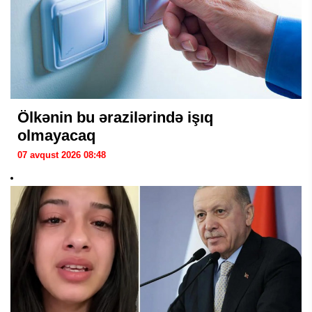
Ölkənin bu ərazilərində işıq
olmayacaq
07 avqust 2026 08:48