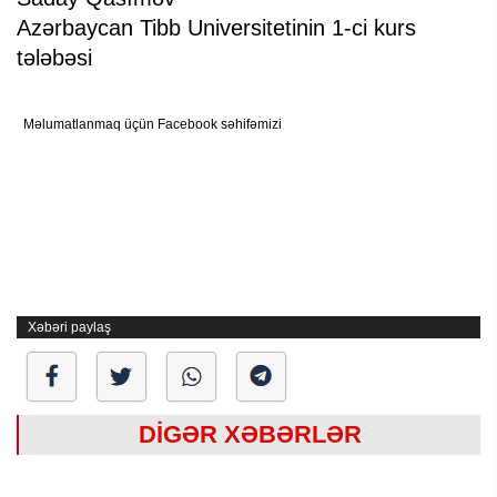
Azərbaycan Tibb Universitetinin 1-ci kurs
tələbəsi
Məlumatlanmaq üçün Facebook səhifəmizi
Xəbəri paylaş
DİGƏR XƏBƏRLƏR