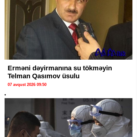
Erməni dəyirmanına su tökməyin
Telman Qasımov üsulu
07 avqust 2026 09:50