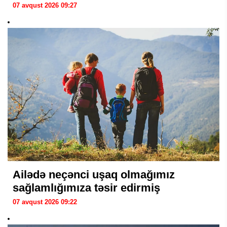
07 avqust 2026 09:27
Ailədə neçənci uşaq olmağımız
sağlamlığımıza təsir edirmiş
07 avqust 2026 09:22