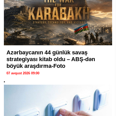
Azərbaycanın 44 günlük savaş
strategiyası kitab oldu – ABŞ-dən
böyük araşdırma-Foto
07 avqust 2026 09:00