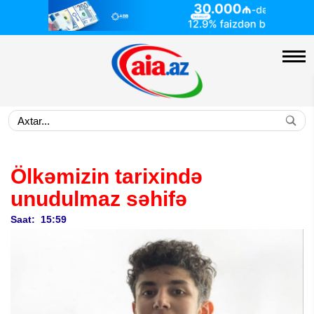
Ölkəmizin tarixində
unudulmaz səhifə
Saat: 15:59