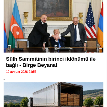
Sülh Sammitinin birinci ildönümü ilə
bağlı - Birgə Bəyanat
10 avqust 2026 21:55