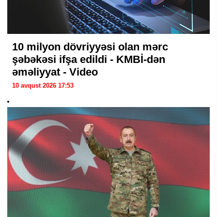
10 milyon dövriyyəsi olan mərc
şəbəkəsi ifşa edildi - KMBİ-dən
əməliyyat - Video
10 avqust 2026 17:53