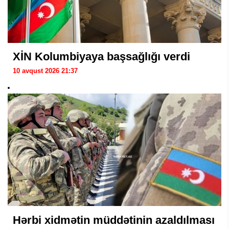
XİN Kolumbiyaya başsağlığı verdi
10 avqust 2026 21:37
Hərbi xidmətin müddətinin azaldılması