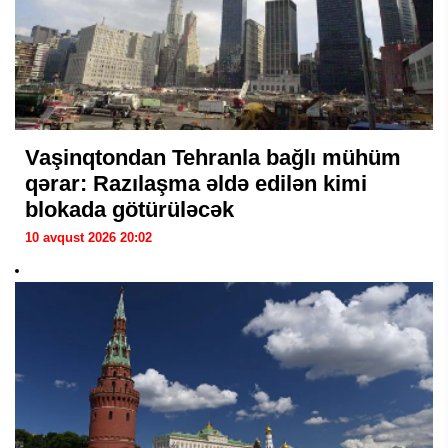
Vaşinqtondan Tehranla bağlı mühüm
qərar: Razılaşma əldə edilən kimi
blokada götürüləcək
10 avqust 2026 20:02