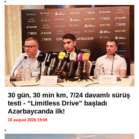
30 gün, 30 min km, 7/24 davamlı sürüş
testi - “Limitless Drive” başladı
Azərbaycanda ilk!
10 avqust 2026 19:04