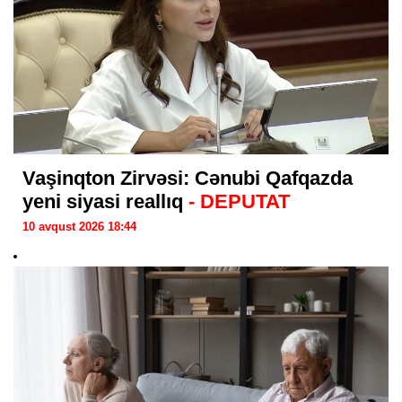
Vaşinqton Zirvəsi: Cənubi Qafqazda
yeni siyasi reallıq
- DEPUTAT
10 avqust 2026 18:44