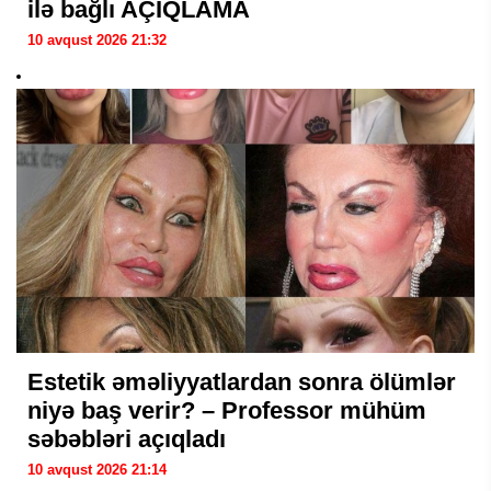
ilə bağlı AÇIQLAMA
10 avqust 2026 21:32
Estetik əməliyyatlardan sonra ölümlər
niyə baş verir? – Professor mühüm
səbəbləri açıqladı
10 avqust 2026 21:14