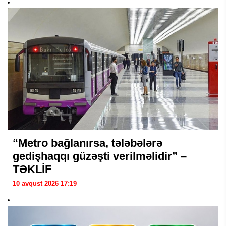
“Metro bağlanırsa, tələbələrə
gedişhaqqı güzəşti verilməlidir” –
TƏKLİF
10 avqust 2026 17:19