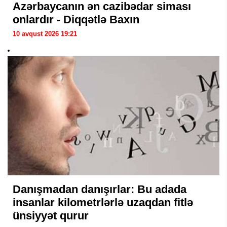
Azərbaycanın ən cazibədar siması
onlardır - Diqqətlə Baxın
10 avqust 2026 19:21
Danışmadan danışırlar: Bu adada
insanlar kilometrlərlə uzaqdan fitlə
ünsiyyət qurur