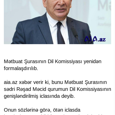
Mətbuat Şurasının Dil Komissiyası yenidən
formalaşdırılıb.
aia.az xəbər verir ki, bunu Mətbuat Şurasının
sədri Rəşad Məcid qurumun Dil Komissiyasının
genişləndirilmiş iclasında deyib.
Onun sözlərinə görə, ötən iclasda