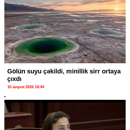
Gölün suyu çəkildi, minillik sirr ortaya
çıxdı
10 avqust 2026 18:44