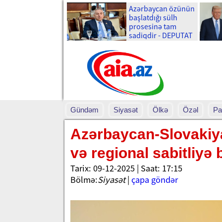
Azərbaycan özünün
başlatdığı sülh
prosesinə tam
sadiqdir - DEPUTAT
Gündəm
Siyasət
Ölkə
Özəl
Pa
Azərbaycan-Slovakiya 
və regional sabitliyə 
Tarix: 09-12-2025 | Saat: 17:15
Bölmə:
Siyasət
|
çapa göndər