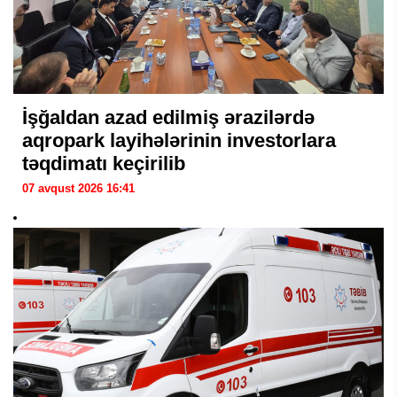
İşğaldan azad edilmiş ərazilərdə
aqropark layihələrinin investorlara
təqdimatı keçirilib
07 avqust 2026 16:41