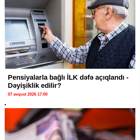
Pensiyalarla bağlı İLK dəfə açıqlandı -
Dəyişiklik edilir?
07 avqust 2026 17:00