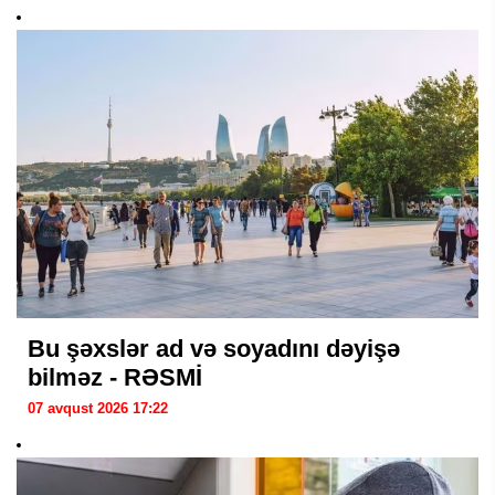
Bu şəxslər ad və soyadını dəyişə
bilməz - RƏSMİ
07 avqust 2026 17:22