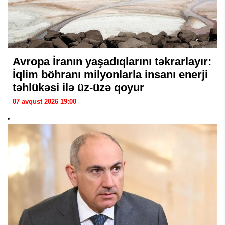
Avropa İranın yaşadıqlarını təkrarlayır:
İqlim böhranı milyonlarla insanı enerji
təhlükəsi ilə üz-üzə qoyur
07 avqust 2026 19:00