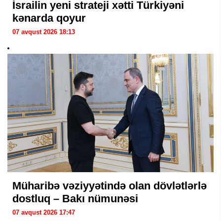
İsrailin yeni strateji xətti Türkiyəni
kənarda qoyur
07 avqust 2026 18:13
Müharibə vəziyyətində olan dövlətlərlə
dostluq – Bakı nümunəsi
07 avqust 2026 17:47