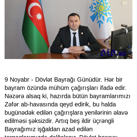
9 Noyabr - Dövlət Bayrağı Günüdür. Hər bir
bayram özündə mühüm çağırışları ifadə edir.
Nəzərə alsaq ki, hazırda bütün bayramlarımızı
Zəfər ab-havasında qeyd edirik, bu halda
bugünədək edilən çağırışlara yenilərinin əlavə
edilməsi şəksizdir. Artıq beş ildir üçrəngli
Bayrağımız işğaldan azad edilən