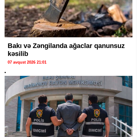
Bakı və Zəngilanda ağaclar qanunsuz
kəsilib
07 avqust 2026 21:01