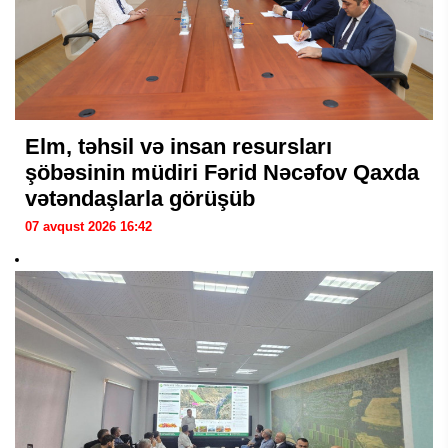
Elm, təhsil və insan resursları
şöbəsinin müdiri Fərid Nəcəfov Qaxda
vətəndaşlarla görüşüb
07 avqust 2026 16:42