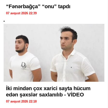
“Fənərbağça” “onu” tapdı
07 avqust 2026 22:39
İki mindən çox xarici sayta hücum
edən şəxslər saxlanılıb - VİDEO
07 avqust 2026 22:18