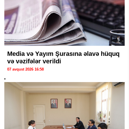
Media və Yayım Şurasına əlavə hüquq
və vəzifələr verildi
07 avqust 2026 16:58