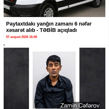
Paytaxtdakı yanğın zamanı 6 nəfər
xəsarət alıb - TƏBİB açıqladı
07 avqust 2026 16:40