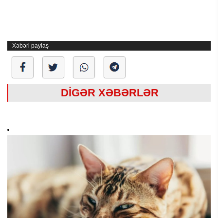
Xəbəri paylaş
DİGƏR XƏBƏRLƏR