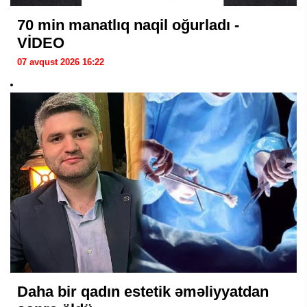
70 min manatlıq naqil oğurladı -
VİDEO
07 avqust 2026 16:22
Daha bir qadın estetik əməliyyatdan