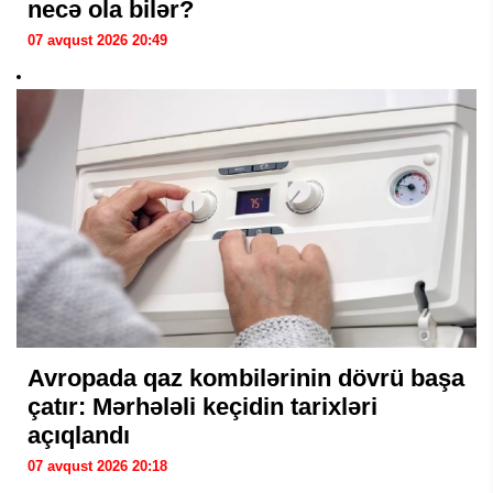
necə ola bilər?
07 avqust 2026 20:49
Avropada qaz kombilərinin dövrü başa
çatır: Mərhələli keçidin tarixləri
açıqlandı
07 avqust 2026 20:18