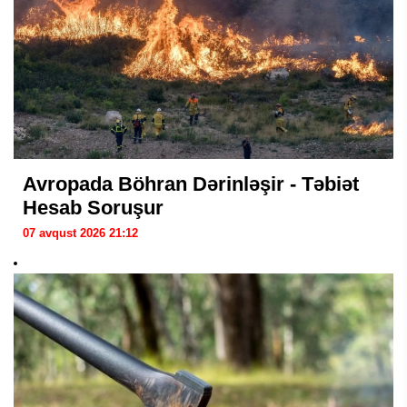
Avropada Böhran Dərinləşir - Təbiət
Hesab Soruşur
07 avqust 2026 21:12