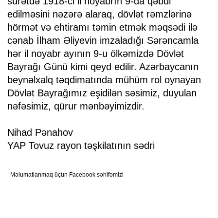
surətdə 1918-ci il noyabrın 9-da qəbul
edilməsini nəzərə alaraq, dövlət rəmzlərinə
hörmət və ehtiramı təmin etmək məqsədi ilə
cənab İlham Əliyevin imzaladığı Sərəncamla
hər il noyabr ayının 9-u ölkəmizdə Dövlət
Bayrağı Günü kimi qeyd edilir. Azərbaycanın
beynəlxalq təqdimatında mühüm rol oynayan
Dövlət Bayrağımız eşidilən səsimiz, duyulan
nəfəsimiz, qürur mənbəyimizdir.
Nihad Pənahov
YAP Tovuz rayon təşkilatının sədri
Məlumatlanmaq üçün Facebook səhifəmizi