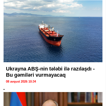
Ukrayna ABŞ-nin tələbi ilə razılaşdı -
Bu gəmiləri vurmayacaq
08 avqust 2026 10:34