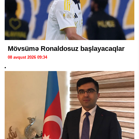
Mövsümə Ronaldosuz başlayacaqlar
08 avqust 2026 09:34