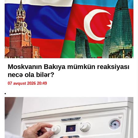
Moskvanın Bakıya mümkün reaksiyası
necə ola bilər?
07 avqust 2026 20:49