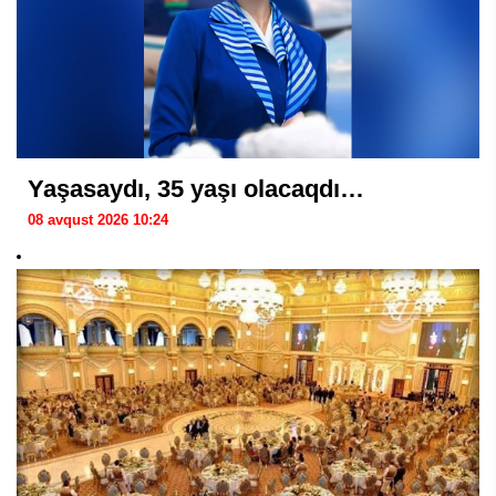
Yaşasaydı, 35 yaşı olacaqdı…
08 avqust 2026 10:24