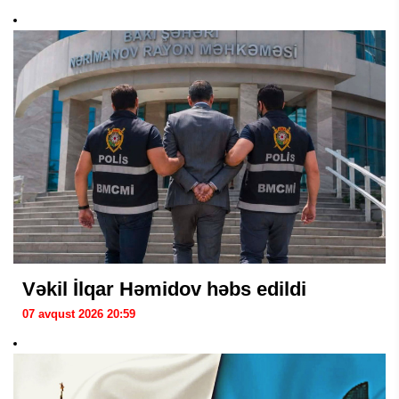
Vəkil İlqar Həmidov həbs edildi
07 avqust 2026 20:59