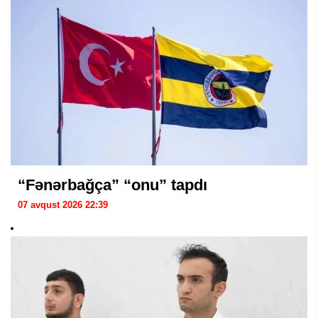
“Fənərbağça” “onu” tapdı
07 avqust 2026 22:39