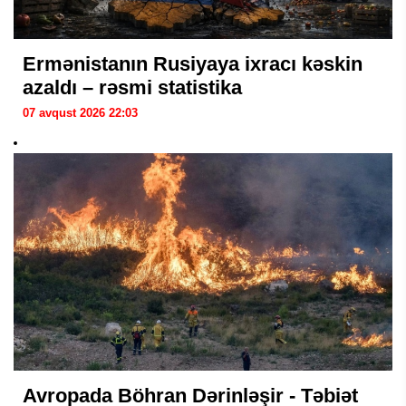
Ermənistanın Rusiyaya ixracı kəskin
azaldı – rəsmi statistika
07 avqust 2026 22:03
Avropada Böhran Dərinləşir - Təbiət