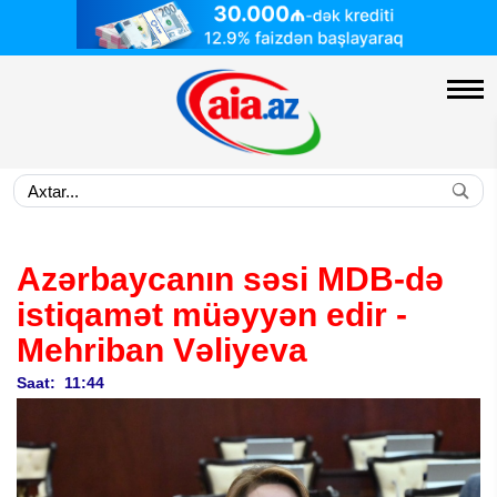
Azərbaycanın səsi MDB-də
istiqamət müəyyən edir
-
Mehriban Vəliyeva
Saat: 11:44