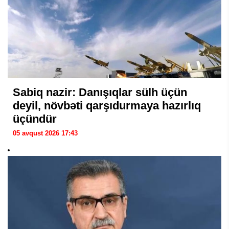
Sabiq nazir: Danışıqlar sülh üçün
deyil, növbəti qarşıdurmaya hazırlıq
üçündür
05 avqust 2026 17:43