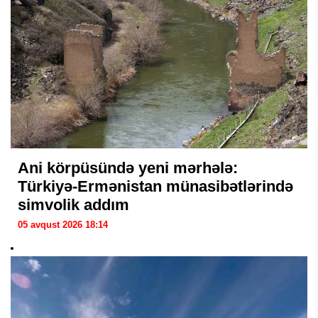
Ani körpüsündə yeni mərhələ:
Türkiyə-Ermənistan münasibətlərində
simvolik addım
05 avqust 2026 18:14