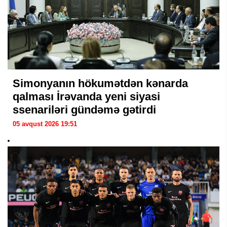
Simonyanın hökumətdən kənarda
qalması İrəvanda yeni siyasi
ssenariləri gündəmə gətirdi
05 avqust 2026 19:51