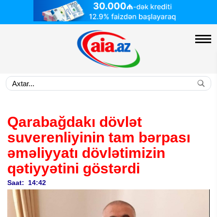
Qarabağdakı dövlət
suverenliyinin tam bərpası
əməliyyatı dövlətimizin
qətiyyətini göstərdi
Saat: 14:42