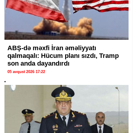
ABŞ-də məxfi İran əməliyyatı
qalmaqalı: Hücum planı sızdı, Tramp
son anda dayandırdı
05 avqust 2026 17:22