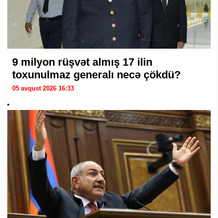
9 milyon rüşvət almış 17 ilin
toxunulmaz generalı necə çökdü?
05 avqust 2026 16:33