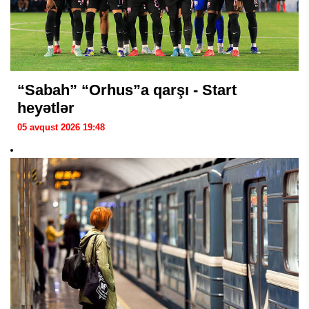
“Sabah” “Orhus”a qarşı - Start
heyətlər
05 avqust 2026 19:48