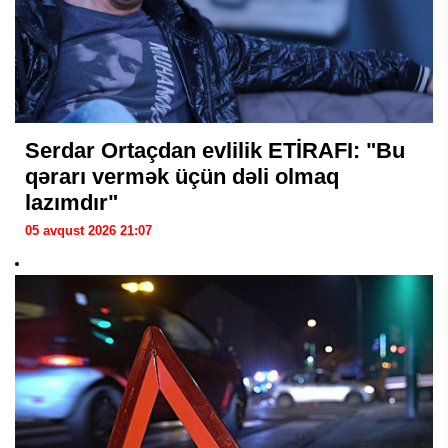
Serdar Ortaçdan evlilik ETİRAFI: "Bu
qərarı vermək üçün dəli olmaq
lazımdır"
05 avqust 2026 21:07