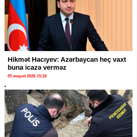
Hikmət Hacıyev: Azərbaycan heç vaxt
buna icazə verməz
05 avqust 2026 15:18