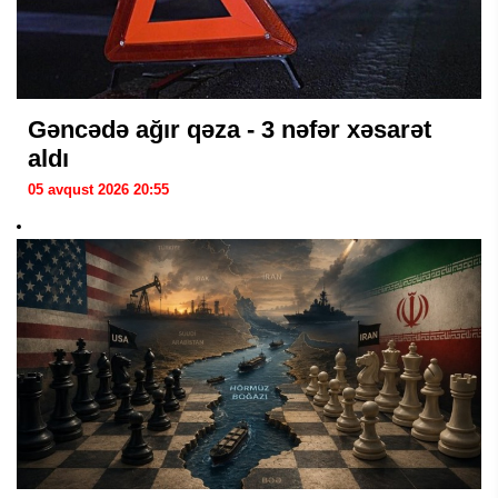
Gəncədə ağır qəza - 3 nəfər xəsarət
aldı
05 avqust 2026 20:55