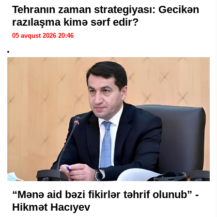
Tehranın zaman strategiyası: Gecikən
razılaşma kimə sərf edir?
05 avqust 2026 20:46
“Mənə aid bəzi fikirlər təhrif olunub” -
Hikmət Hacıyev