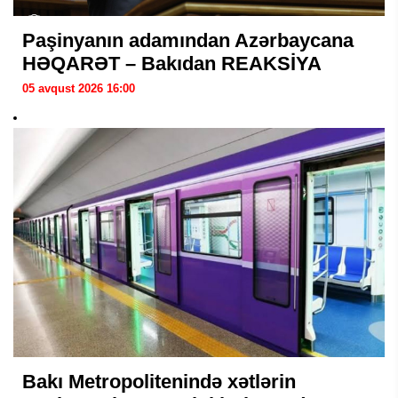
Paşinyanın adamından Azərbaycana
HƏQARƏT – Bakıdan REAKSİYA
05 avqust 2026 16:00
Bakı Metropolitenində xətlərin