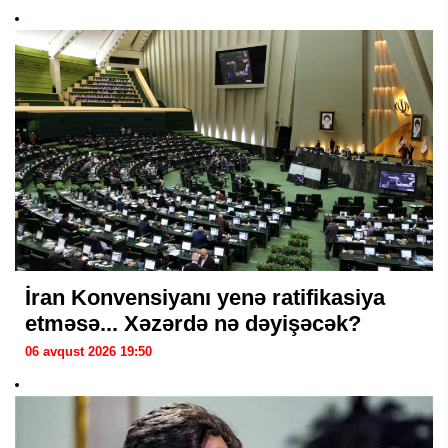
İran Konvensiyanı yenə ratifikasiya
etməsə... Xəzərdə nə dəyişəcək?
06 avqust 2026 19:50