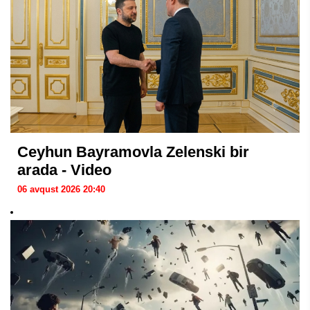
Ceyhun Bayramovla Zelenski bir
arada - Video
06 avqust 2026 20:40