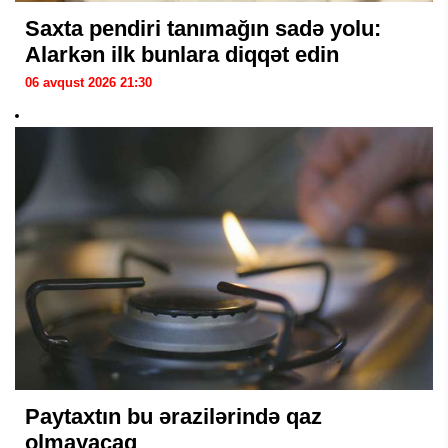
Saxta pendiri tanımağın sadə yolu:
Alarkən ilk bunlara diqqət edin
06 avqust 2026 21:30
Paytaxtın bu ərazilərində qaz
olmayacaq