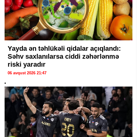
Yayda ən təhlükəli qidalar açıqlandı:
Səhv saxlanılarsa ciddi zəhərlənmə
riski yaradır
06 avqust 2026 21:47