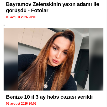
Bayramov Zelenskinin yaxın adamı ilə
görüşdü - Fotolar
06 avqust 2026 20:09
Bənizə 10 il 3 ay həbs cəzası verildi
06 avqust 2026 20:06