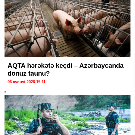
AQTA hərəkətə keçdi – Azərbaycanda
donuz taunu?
06 avqust 2026 15:11