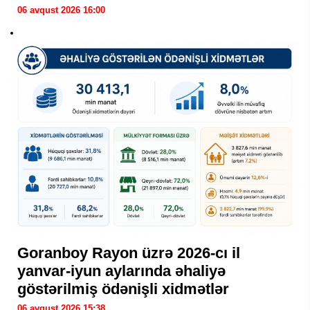
06 avqust 2026 16:00
Goranboy Rayon üzrə 2026-cı il
yanvar-iyun aylarında əhaliyə
göstərilmiş ödənişli xidmətlər
06 avqust 2026 15:38