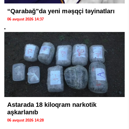
“Qarabağ”da yeni məşqçi təyinatları
06 avqust 2026 14:37
Astarada 18 kiloqram narkotik
aşkarlanıb
06 avqust 2026 14:28