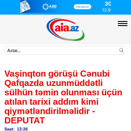
Vaşinqton görüşü Cənubi
Qafqazda uzunmüddətli
sülhün təmin olunması üçün
atılan tarixi addım kimi
qiymətləndirilməlidir
-
DEPUTAT
Saat: 13:26