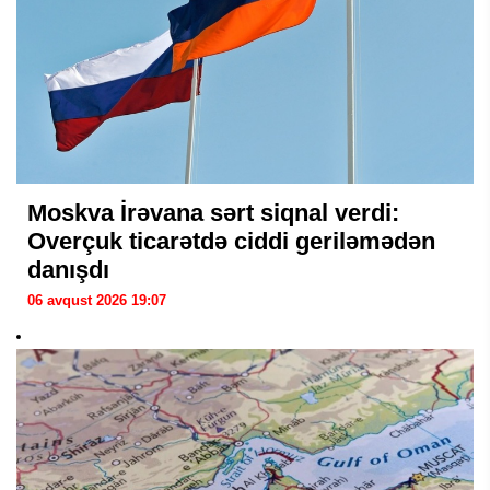
Moskva İrəvana sərt siqnal verdi:
Overçuk ticarətdə ciddi geriləmədən
danışdı
06 avqust 2026 19:07