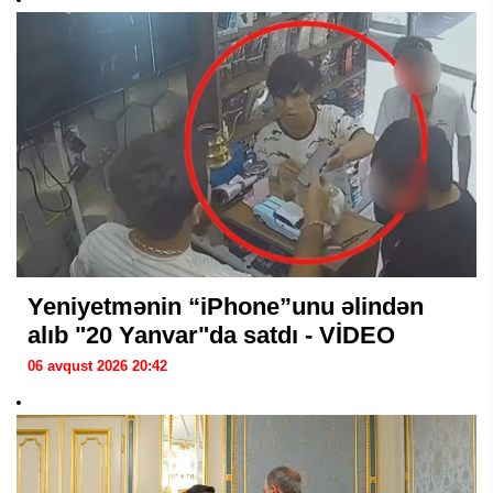
Yeniyetmənin “iPhone”unu əlindən
alıb "20 Yanvar"da satdı - VİDEO
06 avqust 2026 20:42