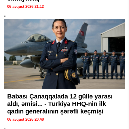
06 avqust 2026 21:12
Babası Çanaqqalada 12 güllə yarası
aldı, əmisi... - Türkiyə HHQ-nin ilk
qadın generalının şərəfli keçmişi
06 avqust 2026 20:48