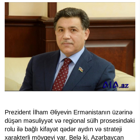
Prezident İlham Əliyevin Ermənistanın üzərinə
düşən məsuliyyət və regional sülh prosesindəki
rolu ilə bağlı kifayət qədər aydın və strateji
xarakterli mövqeyi var. Belə ki, Azərbaycan