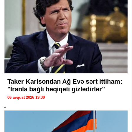
Taker Karlsondan Ağ Evə sərt ittiham:
"İranla bağlı həqiqəti gizlədirlər"
06 avqust 2026 19:30