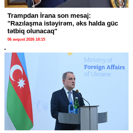
Trampdan İrana son mesaj:
"Razılaşma istəyirəm, əks halda güc
tətbiq olunacaq"
06 avqust 2026 18:15