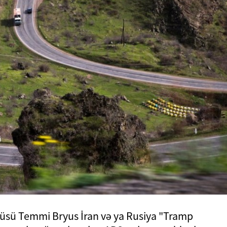
üsü Temmi Bryus İran və ya Rusiya "Tramp