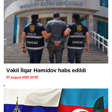
Vəkil İlqar Həmidov həbs edildi
07 avqust 2026 20:59