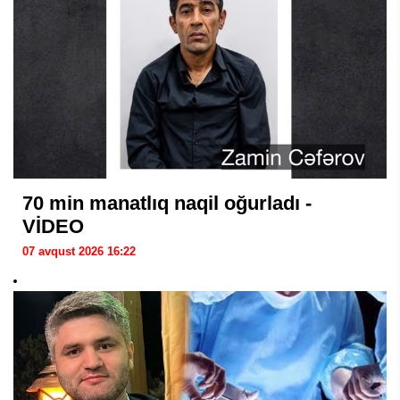
70 min manatlıq naqil oğurladı -
VİDEO
07 avqust 2026 16:22