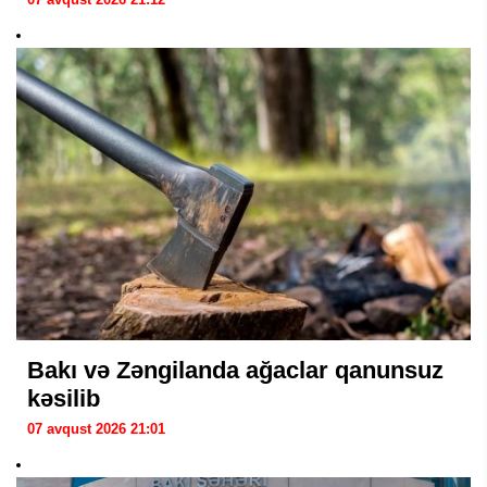
Bakı və Zəngilanda ağaclar qanunsuz
kəsilib
07 avqust 2026 21:01