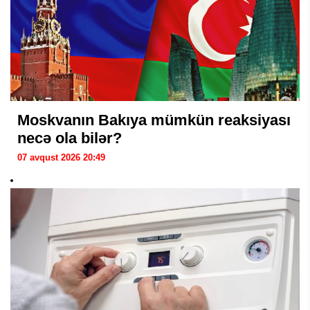
Moskvanın Bakıya mümkün reaksiyası
necə ola bilər?
07 avqust 2026 20:49