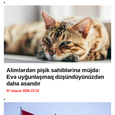
Alimlərdən pişik sahiblərinə müjdə:
Evə uyğunlaşmaq düşündüyünüzdən
daha asandır
07 avqust 2026 23:12