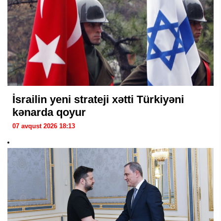
İsrailin yeni strateji xətti Türkiyəni
kənarda qoyur
07 avqust 2026 18:13