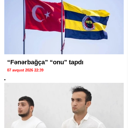
“Fənərbağça” “onu” tapdı
07 avqust 2026 22:39