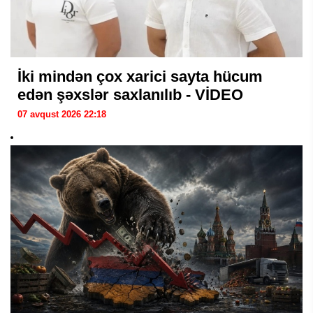
İki mindən çox xarici sayta hücum
edən şəxslər saxlanılıb - VİDEO
07 avqust 2026 22:18