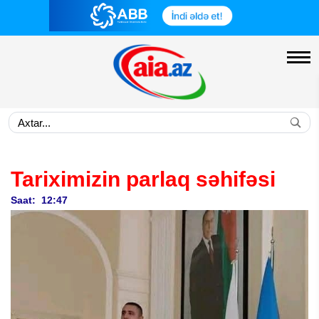
Tariximizin parlaq səhifəsi
Saat: 12:47