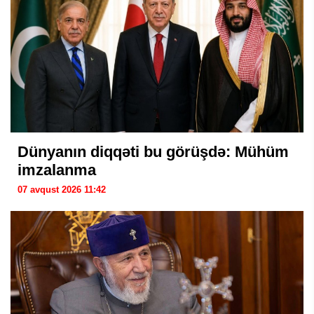
Dünyanın diqqəti bu görüşdə: Mühüm
imzalanma
07 avqust 2026 11:42