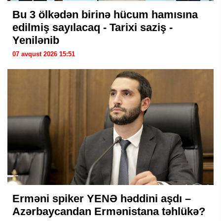
Bu 3 ölkədən birinə hücum hamısına
edilmiş sayılacaq - Tarixi saziş -
Yenilənib
07 avqust 2026 15:51
Erməni spiker YENƏ həddini aşdı –
Azərbaycandan Ermənistana təhlükə?