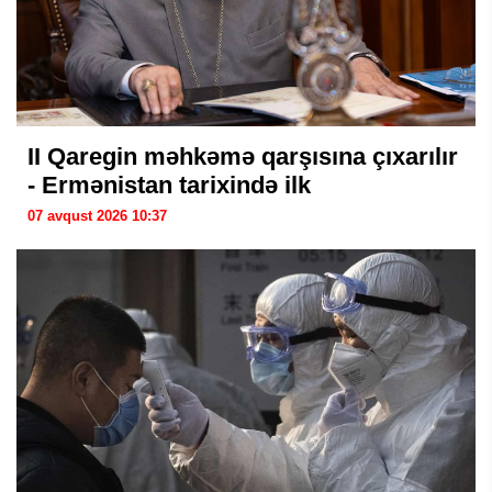
II Qaregin məhkəmə qarşısına çıxarılır
- Ermənistan tarixində ilk
07 avqust 2026 10:37