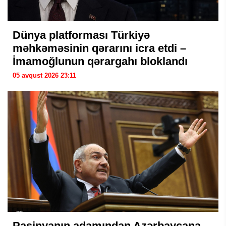
Dünya platforması Türkiyə
məhkəməsinin qərarını icra etdi –
İmamoğlunun qərargahı bloklandı
05 avqust 2026 23:11
Paşinyanın adamından Azərbaycana