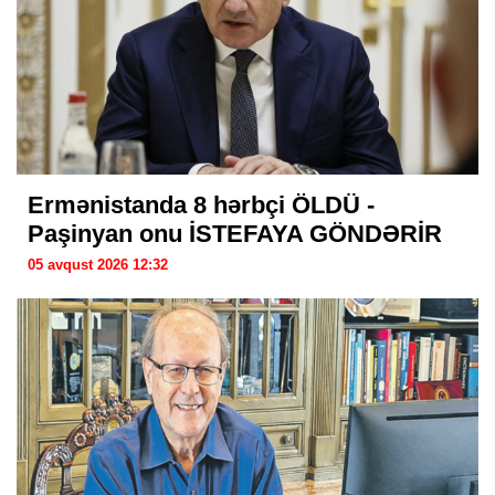
Ermənistanda 8 hərbçi ÖLDÜ -
Paşinyan onu İSTEFAYA GÖNDƏRİR
05 avqust 2026 12:32