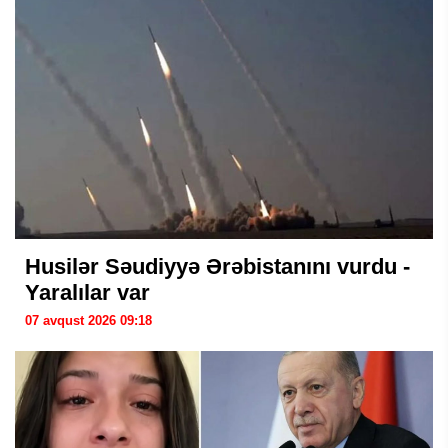
Husilər Səudiyyə Ərəbistanını vurdu -
Yaralılar var
07 avqust 2026 09:18