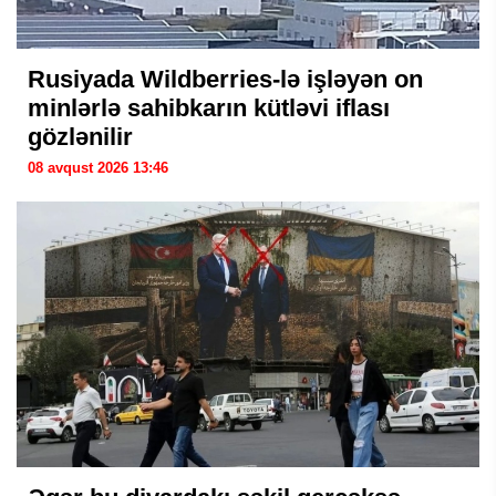
Rusiyada Wildberries-lə işləyən on
minlərlə sahibkarın kütləvi iflası
gözlənilir
08 avqust 2026 13:46