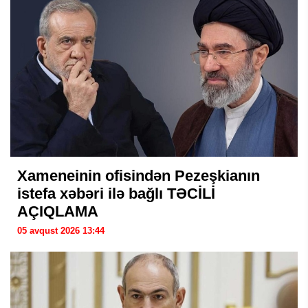
Xameneinin ofisindən Pezeşkianın
istefa xəbəri ilə bağlı TƏCİLİ
AÇIQLAMA
05 avqust 2026 13:44