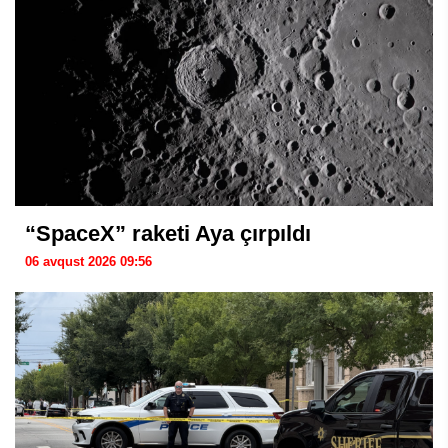
“SpaceX” raketi Aya çırpıldı
06 avqust 2026 09:56