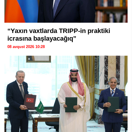
“Yaxın vaxtlarda TRIPP-in praktiki
icrasına başlayacağıq”
08 avqust 2026 10:28