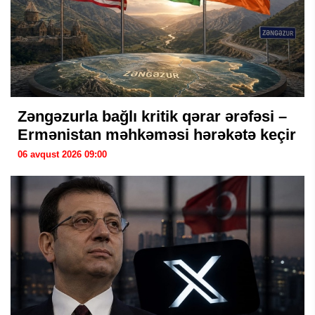
Zəngəzurla bağlı kritik qərar ərəfəsi –
Ermənistan məhkəməsi hərəkətə keçir
06 avqust 2026 09:00