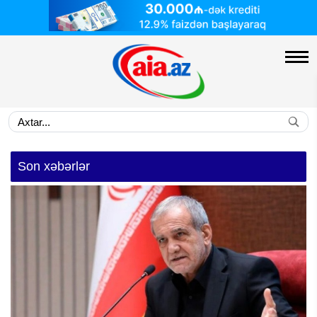
Son xəbərlər