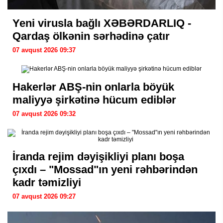
Yeni virusla bağlı XƏBƏRDARLIQ -
Qardaş ölkənin sərhədinə çatır
07 avqust 2026 09:37
Hakerlər ABŞ-nin onlarla böyük
maliyyə şirkətinə hücum ediblər
07 avqust 2026 09:32
İranda rejim dəyişikliyi planı boşa
çıxdı – "Mossad"ın yeni rəhbərindən
kadr təmizliyi
07 avqust 2026 09:27