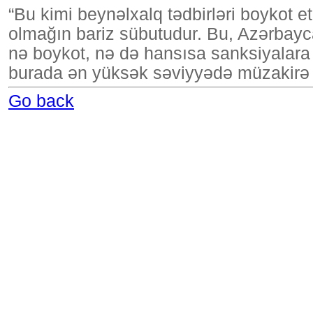
“Bu kimi beynəlxalq tədbirləri boykot et
olmağın bariz sübutudur. Bu, Azərbayca
nə boykot, nə də hansısa sanksiyalara 
burada ən yüksək səviyyədə müzakirə ol
Go back