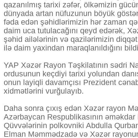
qazanılmış tarixi zəfər, ölkəmizin güc
dünyada artan nüfuzunun böyük göstəri
fəda edən şəhidlərimizin hər zaman qəl
daim uca tutulacağını qeyd edərək, Xə
şəhid ailələrinin və qazilərimizin diqq
ilə daim yaxindan maraqlanıldığını bildi
YAP Xəzər Rayon Təşkilatının sədri N
ordusunun keçdiyi tarixi yolundan danı
onun layiqli davamçısı Prezident cənab
xidmətlərini vurğulayıb.
Daha sonra çıxış edən Xəzər rayon M
Azərbaycan Respublikasının əməkdar i
Qüvvələrinin polkovniki Abdulla Qurba
Elman Məmmədzadə və Xəzər rayonunun