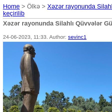
Home
> Ölkə >
Xəzər rayonunda Silah
keçirilib
Xəzər rayonunda Silahlı Qüvvələr Gü
24-06-2023, 11:33. Author:
sevinc1