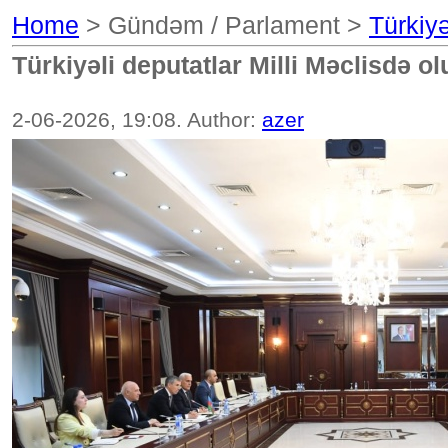
Home
> Gündəm / Parlament >
Türkiyə
Türkiyəli deputatlar Milli Məclisdə ol
2-06-2026, 19:08. Author:
azer