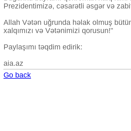
Prezidentimizə, cəsarətli əsgər və zabi
Allah Vətən uğrunda həlak olmuş bütün
xalqımızı və Vətənimizi qorusun!"
Paylaşımı təqdim edirik:
aia.az
Go back