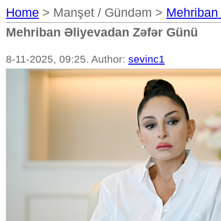
Home
> Manşet / Gündəm >
Mehriban
Mehriban Əliyevadan Zəfər Günü
8-11-2025, 09:25. Author:
sevinc1