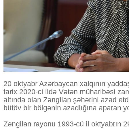
20 oktyabr Azərbaycan xalqının yadda
tarix 2020-ci ildə Vətən müharibəsi 
altında olan Zəngilan şəhərini azad etdi
bütöv bir bölgənin azadlığına aparan 
Zəngilan rayonu 1993-cü il oktyabrın 29