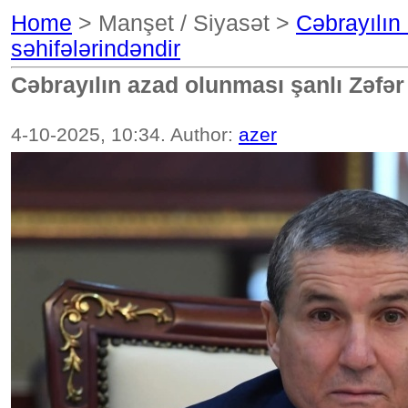
Home
> Manşet / Siyasət >
Cəbrayılın
səhifələrindəndir
Cəbrayılın azad olunması şanlı Zəfər
4-10-2025, 10:34. Author:
azer