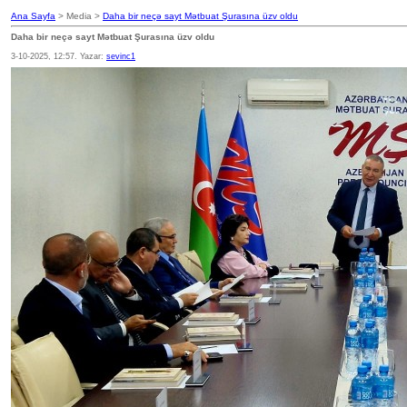
Ana Sayfa
> Media >
Daha bir neçə sayt Mətbuat Şurasına üzv oldu
Daha bir neçə sayt Mətbuat Şurasına üzv oldu
3-10-2025, 12:57. Yazar:
sevinc1