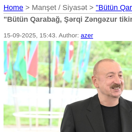
Home
> Manşet / Siyasət >
"Bütün Qar
"Bütün Qarabağ, Şərqi Zəngəzur tiki
15-09-2025, 15:43. Author:
azer