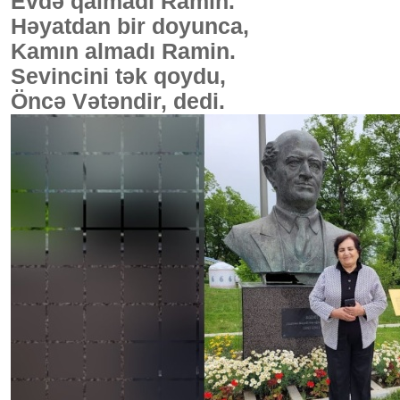
Evdə qalmadı Ramin.
Həyatdan bir doyunca,
Kamın almadı Ramin.
Sevincini tək qoydu,
Öncə Vətəndir, dedi.