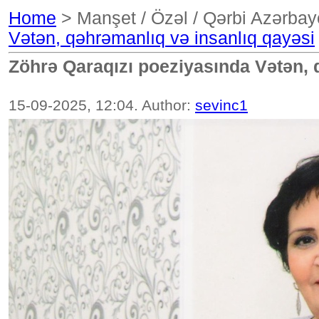
Home
> Manşet / Özəl / Qərbi Azərbay
Vətən, qəhrəmanlıq və insanlıq qayəsi
Zöhrə Qaraqızı poeziyasında Vətən, 
15-09-2025, 12:04. Author:
sevinc1