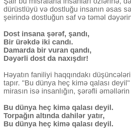
Şair bu misralarla insanları özlərinə, də
dürüstlüyü və dostluğu insanın əsas sər
şeirində dostluğun saf və təməl dəyəri
Dost insana şərəf, şandı,
Bir ürəkdə iki candı.
Damarda bir vuran qandı,
Dəyərli dost da naxışdır!
Həyatın faniliyi haqqındakı düşüncələr
tapır. "Bu dünya heç kimə qalası deyil" 
mirasın isə insanlığın, şərəfli əməlləri
Bu dünya heç kimə qalası deyil.
Torpağın altında dahilər yatır,
Bu dünya heç kimə qalası deyil.