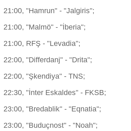
21:00, "Hamrun" - "Jalgiris";
21:00, "Malmö" - "İberia";
21:00, RFŞ - "Levadia";
22:00, "Differdanj" - "Drita";
22:00, "Şkendiya" - TNS;
22:30, "İnter Eskaldes" - FKSB;
23:00, "Bredablik" - "Eqnatia";
23:00, "Buduçnost" - "Noah";