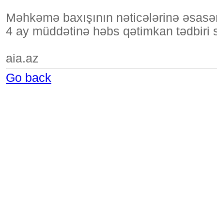
Məhkəmə baxışının nəticələrinə əsasə
4 ay müddətinə həbs qətimkan tədbiri s
aia.az
Go back