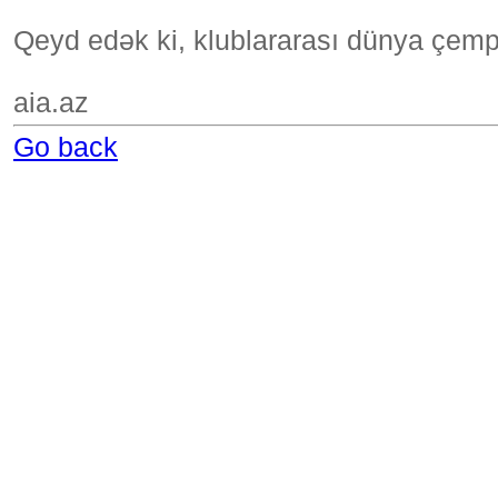
Qeyd edək ki, klublararası dünya çemp
aia.az
Go back