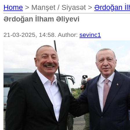
Home
> Manşet / Siyasət >
Ərdoğan İl
Ərdoğan İlham Əliyevi
21-03-2025, 14:58. Author:
sevinc1