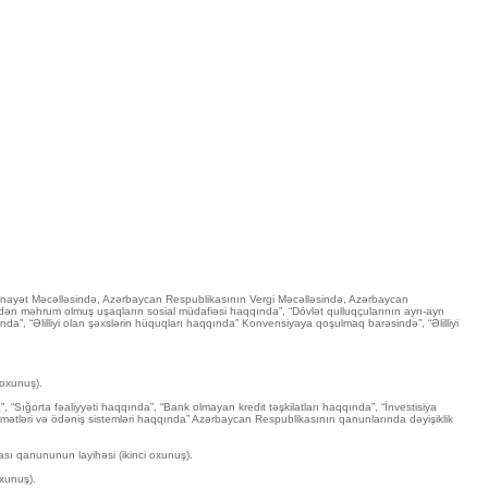
inayət Məcəlləsində, Azərbaycan Respublikasının Vergi Məcəlləsində, Azərbaycan
ndən məhrum olmuş uşaqların sosial müdafiəsi haqqında”, “Dövlət qulluqçularının ayrı-ayrı
a”, “Əlilliyi olan şəxslərin hüquqları haqqında” Konvensiyaya qoşulmaq barəsində”, “Əlilliyi
 oxunuş).
“Sığorta fəaliyyəti haqqında”, “Bank olmayan kredit təşkilatları haqqında”, “İnvestisiya
idmətləri və ödəniş sistemləri haqqında” Azərbaycan Respublikasının qanunlarında dəyişiklik
sı qanununun layihəsi (ikinci oxunuş).
xunuş).